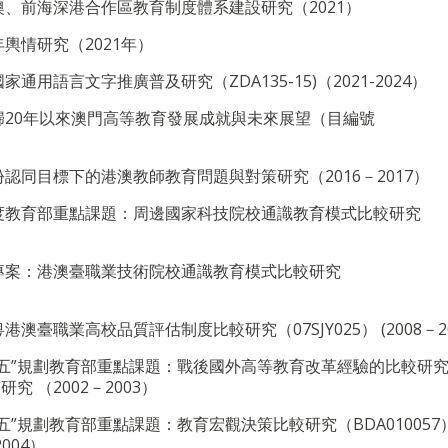
澳、前海深港合作區教育制度體系建設研究（2021）
輿情研究（2021年）
用語言文字推廣普及研究（ZDA135-15)（2021-2024）
歸20年以來澳門高等教育發展成就與未來展望（目編號
認同目標下的港澳教師教育問題與對策研究（2016－2017）
1年度教育部重點課題：周邊國家科技院校通識教育模式比較研究
金專案：港澳臺職業技術院校通識教育模式比較研究
臺職業高校品質評估制度比較研究（07SJY025） (2008－2
十五”規劃教育部重點課題：戰後國外高等教育改革經驗的比較研
 （2002－2003）
五”規劃教育部重點課題：教育宏觀決策比較研究（BDA010057
004）