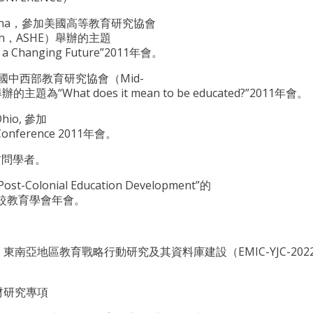
Carolina，參加美國高等教育研究協會
ucation，ASHE）舉辦的主題
of a Changing Future”2011年會。
, 參加美國中西部教育研究協會（Mid-
n）,舉辦的主題為“What does it mean to be educated?”2011年會。
Ohio, 參加
al Conference 2011年會。
院訪問學者。
onial Education Development”的
E香港比較教育學會年會。
亞地區教育戰略行動研究及其資料庫建設（EMIC-YJC-20220
材研究專項