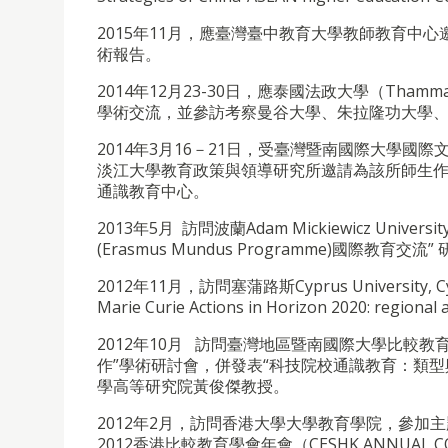
2015年11月，應臺灣臺中教育大學教師教育中
術報告。
2014年12月23-30日，應泰國法政大學（Thammasat Un
學術交流，並參訪考察曼谷大學、朱拉隆功大學
2014年3月16－21日，受臺灣暨南國際大學國
淡江大學教育政策與領導研究所邀請為該所師生
通識教育中心。
2013年5月 訪問波蘭Adam Mickiewicz Univers
(Erasmus Mundus Programme)國際教育交流
2012年11月，訪問塞蒲路斯Cyprus University,
Marie Curie Actions in Horizon 2020: regio
2012年10月 訪問臺灣地區暨南國際大學比較
作”學術研討會，併發表“科技院校通識教育：類
學高等研究院黃俊傑教授。
2012年2月，訪問香港大學大學教育學院，參加主題為“Explorin
2012香港比較教育學會年會（CESHK ANNUAL CO