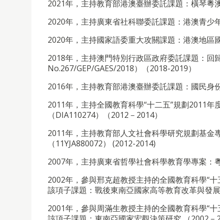
2021年，主持教育部港澳臺辦委託課題：橫琴粵
2020年，主持廣東省社科聯委託課題：港澳青少年
2020年，主持國家語委重大攻關課題：港澳地區國家通
2018年，主持澳門特別行政區政府委託課題：回
No.267/GEP/GAES/2018）（2018-2019）
2016年，主持教育部港澳臺辦委託課題：國民身份
2011年，主持全國教育科學“十二五”規劃201
（DIA110274）（2012－2014）
2011年，主持教育部人文社會科學研究規劃基
（11YJA880072） (2012-2014)
2007年，主持廣東省哲學社會科學教育學專案：粵港澳
2002年，參與邢克超教授主持的全國教育科學“
該項子課題：戰後東南亞國家高等教育改革與發展研究
2001年，參與周滿生教授主持的全國教育科學“十
該項子課題：東南亞國家宏觀決策研究 （2002－2