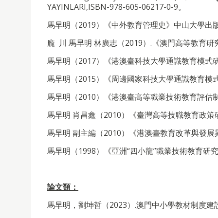
YAYINLARI,ISBN-978-605-06217-0-9。
馬早明（2019）《中外教育管理史》中山大學出
龐 川 馬早明 林廣志（2019）.《澳門高等教育研究
馬早明（2017）《港澳臺科技大學通識教育模式
馬早明（2015）《周邊國家科技大學通識教育模
馬早明（2010）《港澳臺高等職業技術教育評
馬早明 肖昌鑫（2010）《臺灣高等技職教育政
馬早明 副主編（2010）《港澳臺教育改革與發展
馬早明（1998）《亞洲“四小龍”職業技術教育研
論文類：
馬早明，劉坤哲（2023）.澳門中小學教材制度建設探