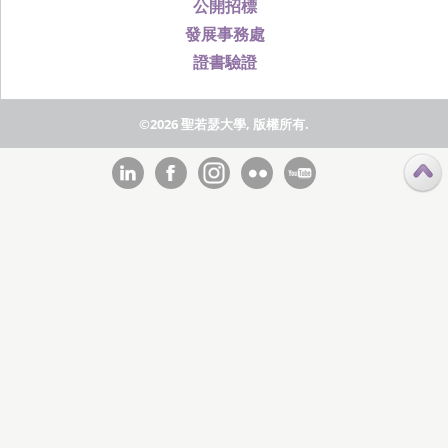
公開招標
發展事務處
證書驗證
©2026 聖若瑟大學, 版權所有.