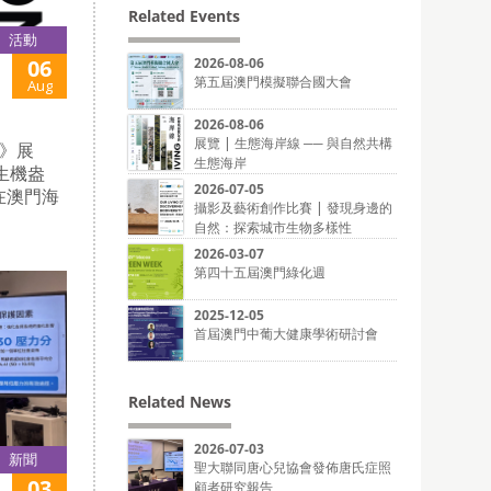
Related Events
活動
06
2026-08-06
第五屆澳門模擬聯合國大會
Aug
2026-08-06
展覽 | 生態海岸線 ── 與自然共構
》展
生態海岸
生機盎
2026-07-05
在澳門海
攝影及藝術創作比賽 | 發現身邊的
自然：探索城市生物多樣性
2026-03-07
第四十五屆澳門綠化週
2025-12-05
首屆澳門中葡大健康學術研討會
Related News
2026-07-03
新聞
聖大聯同唐心兒協會發佈唐氏症照
03
顧者研究報告