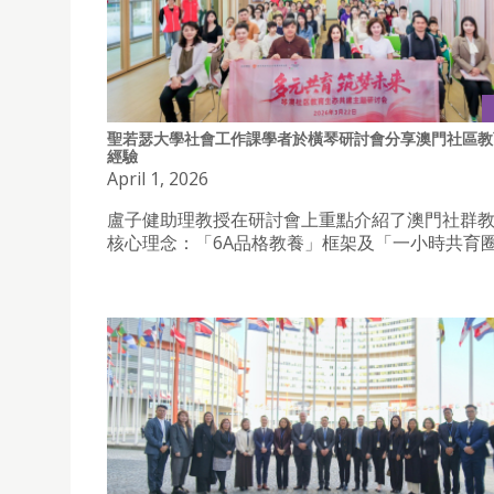
聖若瑟大學社會工作課學者於橫琴研討會分享澳門社區教
經驗
April 1, 2026
盧子健助理教授在研討會上重點介紹了澳門社群
核心理念：「6A品格教養」框架及「一小時共育