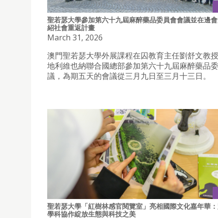
聖若瑟大學參加第六十九屆麻醉藥品委員會會議並在邊會
紹社會重返計畫
March 31, 2026
澳門聖若瑟大學外展課程在囚教育主任劉舒文教
地利維也納聯合國總部參加第六十九屆麻醉藥品
議，為期五天的會議從三月九日至三月十三日。
聖若瑟大學「紅樹林感官閱覽室」亮相國際文化嘉年華：
學科協作綻放生態與科技之美