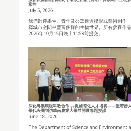
樣性
July 5, 2026
我們歡迎學生、青年及公眾透過攝影或藝術創作
釋城市空間中豐富多樣的生物世界。所有參賽作
2026年10月15日晚上11:59前提交。
深化粤澳環境科教合作 共促國際化人才培養——聖若瑟
學代表團到訪華南農業大學並開展專題授課
June 18, 2026
The Department of Science and Environment a