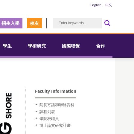
English
中文
招生入學
校友
學生
學術研究
國際聯繫
合作
Faculty Information
院長寄語和聯絡資料
課程列表
學院校職員
博士論文研究計畫