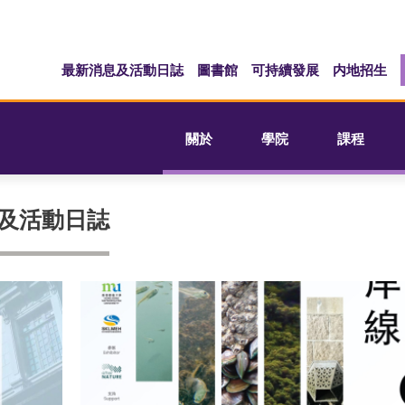
最新消息及活動日誌
圖書館
可持續發展
内地招生
關於
學院
課程
息及活動日誌