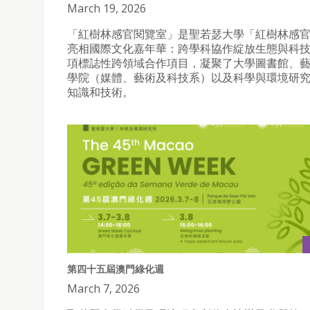
March 19, 2026
「紅樹林感官閱覽室」是聖若瑟大學「紅樹林感
亮相國際文化嘉年華：跨學科協作綻放生態與科
項標誌性跨領域合作項目，凝聚了大學圖書館、
學院（媒體、藝術及科技系）以及科學與環境研
知識和技術。
第四十五屆澳門綠化週
March 7, 2026