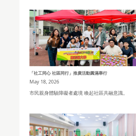
「社工同心 社區同行」推廣活動圓滿舉行
May 18, 2026
市民親身體驗障礙者處境 喚起社區共融意識。