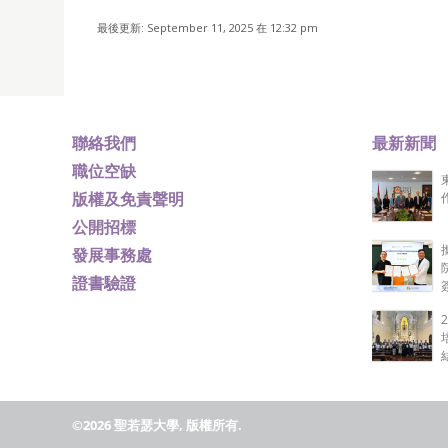
最後更新: September 11, 2025 在 12:32 pm
聯絡我們
最新新聞
職位空缺
版權及免責聲明
公開招標
發展事務處
證書驗證
©2026 聖若瑟大學, 版權所有.