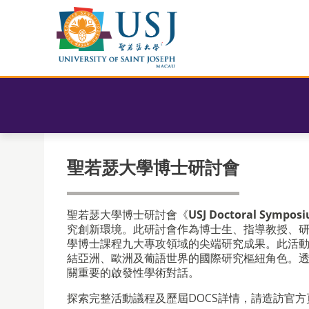
聖若瑟大學博士研討會
聖若瑟大學博士研討會《
USJ Doctoral Sympos
究創新環境。此研討會作為博士生、指導教授、
學博士課程九大專攻領域的尖端研究成果。此活
結亞洲、歐洲及葡語世界的國際研究樞紐角色。透
關重要的啟發性學術對話。
探索完整活動議程及歷屆DOCS詳情，請造訪官方