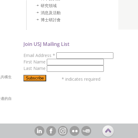
研究領域
消息及活動
博士研討會
Join USJ Mailing List
Email Address
*
First Name
Last Name
然共構生
*
indicates required
身邊的自