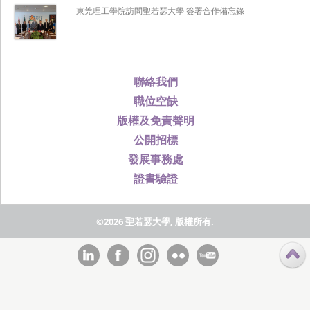
東莞理工學院訪問聖若瑟大學 簽署合作備忘錄
聯絡我們
職位空缺
版權及免責聲明
公開招標
發展事務處
證書驗證
©2026 聖若瑟大學, 版權所有.