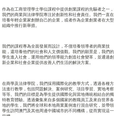
作為在工商管理學士學位課程中提供創業課程的先驅者之一，
我們的商業與法律學院專注於創新性和社會責任。我們一直在
培養年輕企業家創辦自己的企業，或者作為企業創業者在大型
組織中推行新舉措。
我們的課程專為全面發展而設計，不僅培養領導者的商業技
能，還培養他們的社會和人文價值觀。我們的願景是，我們的
學生進入社會，運用他們的領導能力創造社會變革，並通過創
新企業和社會企業提供改善人們生活的解決方案。
在商學及法律學院，我們採用國際化的教學方式，透過各種方
法進行教學，包括問題解決、案例研究、項目學習、實地考察
等等。我們的目標是為學生提供國際化與當地傳統相結合的獨
特教育體驗。透過彙集來自多個國家的教職員工及來自世界各
地的學生，我們將全球和本地商業案例進行混合研究，並帶領
學生訪問澳門及其他周邊中國城市的不同機構，從而實現這一