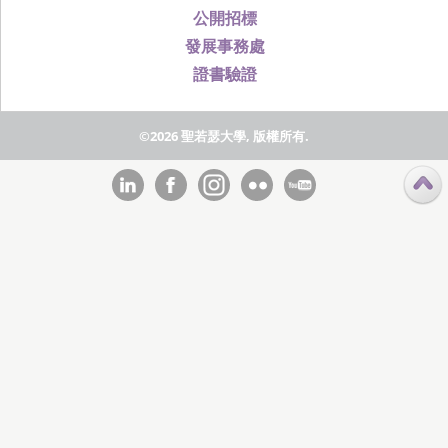
公開招標
發展事務處
證書驗證
©2026 聖若瑟大學, 版權所有.