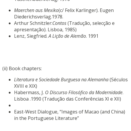
Maerchen aus Mexiko
(c/ Felix Karlinger). Eugen
Diederichsverlag.1978.
Arthur Schnitzler:
Contos
(Tradução, selecção e
apresentação). Lisboa, 1985)
Lenz, Siegfried.
A Lição de Alemão
. 1991
(ii) Book chapters:
Literatura e Sociedade Burguesa na Alemanha
(Séculos
XVIII e XIX)
Habermass, J.
O Discurso Filosófico da Modernidade
.
Lisboa .1990 (Tradução das Conferências XI e XII)
East-West Dialogue, “Images of Macao (and China)
in the Portuguese Literature”