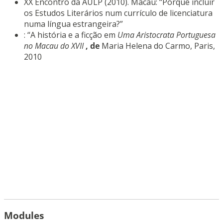
XX Encontro da AULP (2010). Macau: “Porquê incluir
os Estudos Literários num currículo de licenciatura
numa língua estrangeira?”
: “A história e a ficção em
Uma Aristocrata Portuguesa
no Macau do XVII
, de
Maria Helena do Carmo, Paris,
2010
Modules