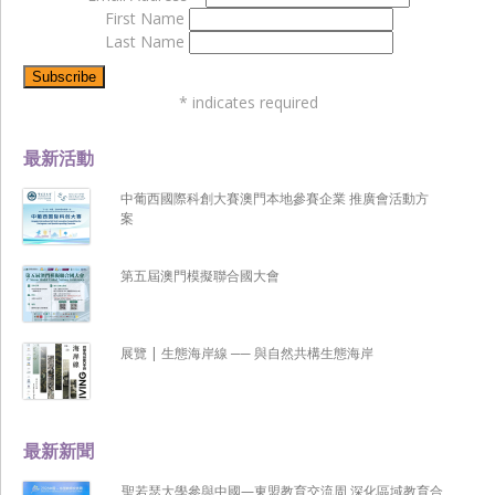
First Name
Last Name
*
indicates required
最新活動
中葡西國際科創大賽澳門本地參賽企業 推廣會活動方
案
第五屆澳門模擬聯合國大會
展覽 | 生態海岸線 ── 與自然共構生態海岸
最新新聞
聖若瑟大學參與中國—東盟教育交流周 深化區域教育合