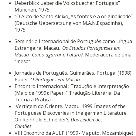
Ueberblick ueber die Volksbuecher Portugals”
München, 1975
“O Auto de Santo Aleixo_As fontes e a originalidade”
(Deutsche Uebersetzung von M.A.N.Espadinha),
1975.
Seminário Internacional de Português como Língua
Estrangeira, Macau.
Os Estudos Portugueses em
Macau_ Como agarrar o Futuro?
. Moderadora de uma
“mesa”
Jornadas de Português, Guimarães, Portugal.(1998)
Paper:
O Português em Macau.
Encontro Internacional : Tradução e Interpretação
(Maio de 1999): Paper: “ Tradução Literária: Da
Teoria à Prática
Vertigem do Oriente. Macau. 1999 Ïmages of the
Portuguese Discoveries in the german Literature.
On Reinhold Schneider’s
Das Leiden des
Camões
VIII Encontro da AULP (1999- Maputo, Mozambique)