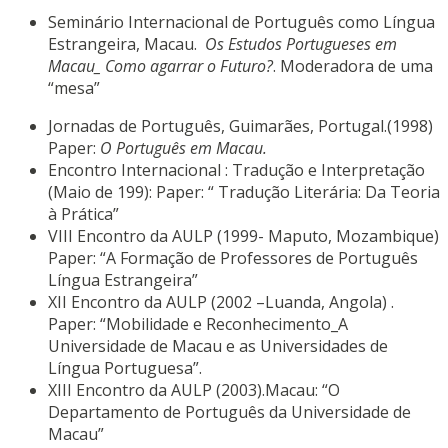
Seminário Internacional de Português como Língua
Estrangeira, Macau.
Os Estudos Portugueses em
Macau_ Como agarrar o Futuro?
. Moderadora de uma
“mesa”
Jornadas de Português, Guimarães, Portugal.(1998)
Paper:
O Português em Macau.
Encontro Internacional : Tradução e Interpretação
(Maio de 199): Paper: “ Tradução Literária: Da Teoria
à Prática”
VIII Encontro da AULP (1999- Maputo, Mozambique)
Paper: “A Formação de Professores de Português
Língua Estrangeira”
XII Encontro da AULP (2002 –Luanda, Angola) .
Paper: “Mobilidade e Reconhecimento_A
Universidade de Macau e as Universidades de
Língua Portuguesa”.
XIII Encontro da AULP (2003).Macau: “O
Departamento de Português da Universidade de
Macau”