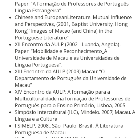
Paper: “A Formação de Professores de Português
Língua Estrangeira”
Chinese and EuropeanLiterature. Mutual Influence
and Perspectives, (2001, Baptist University. Hong
Kong)”Images of Macao (and China) in the
Portuguese Literature”
XII Encontro da AULP (2002 –Luanda, Angola) .
Paper: “Mobilidade e Reconhecimento_A
Universidade de Macau e as Universidades de
Língua Portuguesa”.
XIII Encontro da AULP (2003).Macau: “O
Departamento de Português da Universidade de
Macau”
XIV Encontro da AULP; A formação para a
Multiculturalidade na formação de Professores de
Português para o Ensino Primário, Lisboa, 2005
Simpósio Intercultural (ILC), Mindelo. 2007; Macau. A
Língua e a Cultura
I SIMELP, 2008,. São Paulo, Brasil . Ä Literatura
Portuguesa de Macau