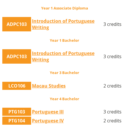
Year 1 Associate Diploma
Introduction of Portuguese
ADPC103
3 credits
Writing
Year 1 Bachelor
Introduction of Portuguese
ADPC103
3 credits
Writing
Year 3 Bachelor
LCO106
Macau Studies
2 credits
Year 4 Bachelor
PTG103
Portuguese III
3 credits
PTG104
Portuguese IV
2 credits