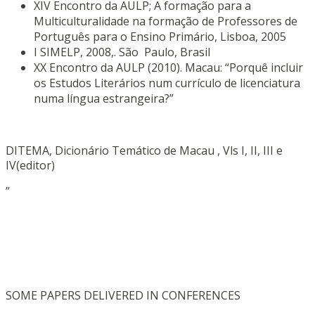
XIV Encontro da AULP; A formação para a
Multiculturalidade na formação de Professores de
Português para o Ensino Primário, Lisboa, 2005
I SIMELP, 2008,. São Paulo, Brasil
XX Encontro da AULP (2010). Macau: “Porquê incluir
os Estudos Literários num currículo de licenciatura
numa língua estrangeira?”
DITEMA, Dicionário Temático de Macau , Vls I, II, III e
IV(editor)
”
SOME PAPERS DELIVERED IN CONFERENCES