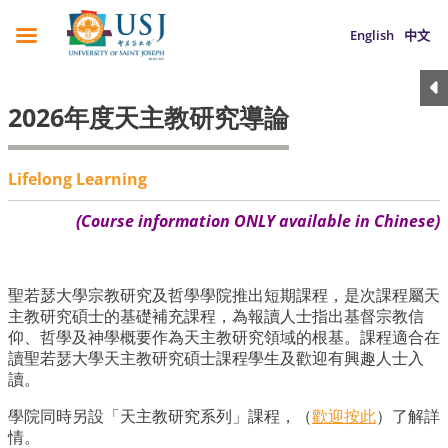
English
中文
2026年度天主教研究導論
Lifelong Learning
(Course information ONLY available in Chinese)
聖若瑟大學宗教研究及哲學學院推出短期課程，是次課程屬天
主教研究碩士的基礎補充課程，為報讀人士指出基督宗教信
仰、哲學及神學概要作為天主教研究領域的根基。課程適合在
讀聖若瑟大學天主教研究碩士課程學生及歡迎有興趣人士入
讀。
學院同時另設「天主教研究系列」課程，（
歡迎按此
）了解詳
情。