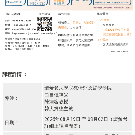
課程詳情 ：
聖若瑟大學宗教研究及哲學學院
白自強神父
導師：
陳繼容教授
韓大輝總主教
2026年08月19日 至 09月02日（請參考
日期：
詳細上課時間表）