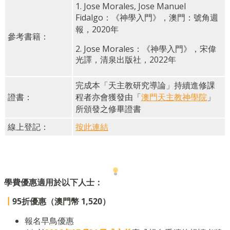
1. Jose Morales, Jose Manuel
Fidalgo：《神學入門》，澳門：號角週
報，2020年
參考書籍：
2. Jose Morales：《神學入門》，宋偉
光譯，清泉出版社，2022年
完成本「天主教研究導論」持續進修課
證書：
程者亦會獲發由「
澳門天主教神學院
」
所頒發之修畢證書
線上登記：
按此連結
學費優惠適用於以下人士：
┃
95折優惠（澳門幣 1,520）
報名早鳥優惠