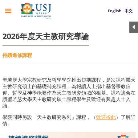
English
中文
2026年度天主教研究導論
持續進修課程
聖若瑟大學宗教研究及哲學學院推出短期課程，是次課程屬天
主教研究碩士的基礎補充課程，為報讀人士指出基督宗教信
仰、哲學及神學概要作為天主教研究領域的根基。課程適合在
讀聖若瑟大學天主教研究碩士課程學生及歡迎有興趣人士入
讀。
學院同時另設「天主教研究系列」課程，（
歡迎按此
）了解詳
情。