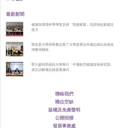
最新新聞
健康與環境科學學院支持「堅韌家庭」培訓強化家庭抗
逆力
聖若瑟大學與聖奧古斯丁大學簽署合作備忘錄以加強全
球夥伴關係
聖大參與馬德拉大學舉行「中葡航空模擬技術研究院」
成立諒解備忘錄簽署儀式
聯絡我們
職位空缺
版權及免責聲明
公開招標
發展事務處