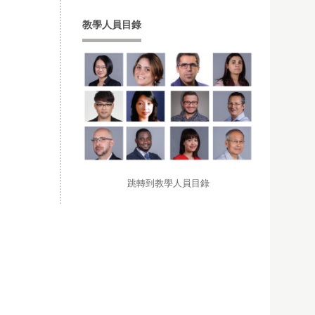
教學人員目錄
跳轉到教學人員目錄