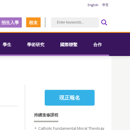
English
中文
招生入學
校友
學生
學術研究
國際聯繫
合作
現正報名
持續進修課程
Catholic Fundamental Moral Theology