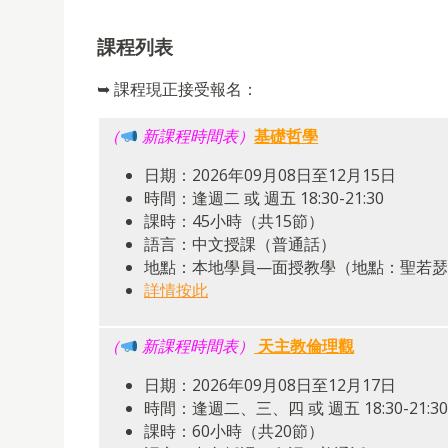
課程列表
➥ 課程現正接受報名：
（
新課程時間表）
基礎哲學
日期：2026年09月08日至12月15日
時間：逢週二 或 週五 18:30-21:30
課時：45小時（共15節）
語言：中文授課（普通話）
地點：本地學員—面授教學（地點：聖若瑟修
詳情按此
（
新課程時間表）
天主教倫理觀
日期：2026年09月08日至12月17日
時間：逢週二、三、四 或 週五 18:30-21:30
課時：60小時（共20節）