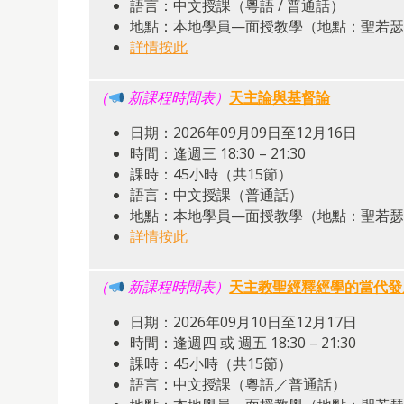
語言：中文授課（粵語 / 普通話）
地點：本地學員—面授教學（地點：聖若瑟修
詳情按此
（
新課程時間表）
天主論與基督論
日期：2026年09月09日至12月16日
時間：逢週三 18:30 – 21:30
課時：45小時（共15節）
語言：中文授課（普通話）
地點：本地學員—面授教學（地點：聖若瑟修
詳情按此
（
新課程時間表）
天主教聖經釋經學的當代發
日期：2026年09月10日至12月17日
時間：逢週四 或 週五 18:30 – 21:30
課時：45小時（共15節）
語言：中文授課（粵語／普通話）