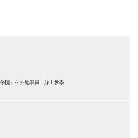
院）// 外地學員—線上教學