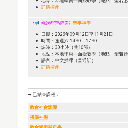
地點：本地學員—面授教學（地點：聖若瑟修
詳情按此
（
新課程時間表）
聖事神學
日期：2026年09月12日至11月21日
時間：逢週六 14:30 – 17:30
課時：30小時（共10節）
地點：本地學員—面授教學（地點：聖若瑟修
語言：中文授課（普通話）
詳情按此
➥ 已結束課程：
教會社會訓導
禮儀神學
教會學與聖母學