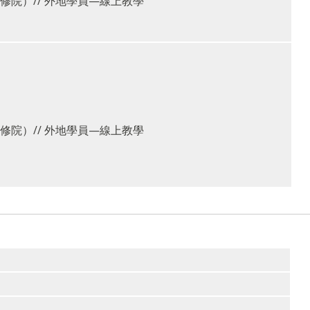
院）// 外地學員—線上教學
院）// 外地學員—線上教學