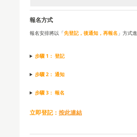
報名方式
報名安排將以「
先登記，後通知，再報名
」方式
步驟 1： 登記
步驟 2： 通知
步驟 3： 報名
立即登記：
按此連結