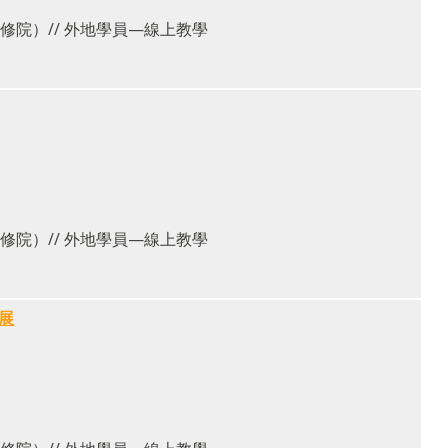
院）// 外地學員—線上教學
院）// 外地學員—線上教學
展