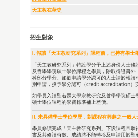
天主教在華史
招生對象
I. 報讀「天主教研究系列」課程前，已持有學士
「天主教研究系列」特設學分予上述身份人士修
及哲學學院碩士學位課程之學員，除取得證書外
科部分學分。如欲申請學分認可的人士請於報讀
別申請，授予學分認可（credit accredita
如學員入讀聖若瑟大學宗教研究及哲學學院碩士
碩士學位課程的學費標準補上差價。
II. 未具備學士學位學歷，對課程有興趣之一般人
學員修讀完成「天主教研究系列」下設課程且取
書及其修讀時數、成績將不能轉移及申請用於聖