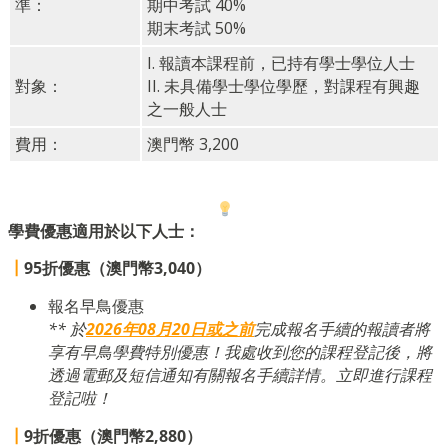
準：
期中考試 40%
期末考試 50%
I. 報讀本課程前，已持有學士學位人士
對象：
II. 未具備學士學位學歷，對課程有興趣
之一般人士
費用：
澳門幣 3,200
學費優惠適用於以下人士：
┃
95折優惠（澳門幣3,040）
報名早鳥優惠
** 於
2026年08月20日或之前
完成報名手續的報讀者將
享有早鳥學費特別優惠！我處收到您的課程登記後，將
透過電郵及短信通知有關報名手續詳情。立即進行課程
登記啦！
┃
9折優惠（澳門幣2,880）