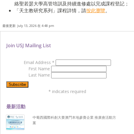
絡聖若瑟大學高管培訓及持續進修處以完成課程登記；
「天主教研究系列」課程詳情，請
按此瀏覽
。
最後更新: July 13, 2026 在 4:48 pm
Join USJ Mailing List
Email Address
*
First Name
Last Name
*
indicates required
最新活動
中葡西國際科創大賽澳門本地參賽企業 推廣會活動方
案