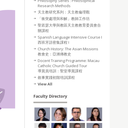
Philosophy Series : Philosophical
Research Methods
天主教研究系列：天主教倫理觀
「衝突處理與和解」教師工作坊
聖若瑟大學與教區天主教教育委員會合
辦課程
Spanish Language Intensive Course I
西班牙語密集課程 I
Church History: The Asian Missions
教會史：亞洲傳教史
Docent Training Programme: Macau
Catholic Church Guided Tour
導賞員培訓：聖堂導賞課程
敘事實踐初階培訓課程
View All
Faculty Directory