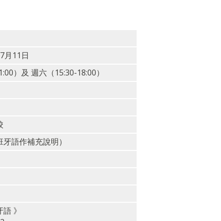
07月11日
:00）及 週六（15:30-18:00）
校
班牙語作補充說明）
語 》