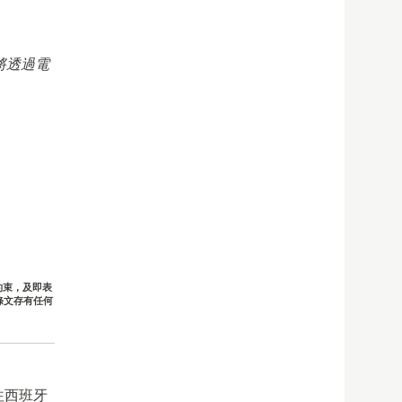
將透過電
約束，及即表
條文存有任何
往西班牙