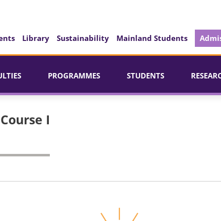
ents
Library
Sustainability
Mainland Students
Admis
ULTIES
PROGRAMMES
STUDENTS
RESEAR
Course I