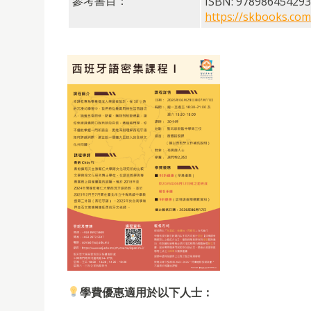
參考書目：
ISBN: 97898645429
https://skbooks.co
學費優惠適用於以下人士：