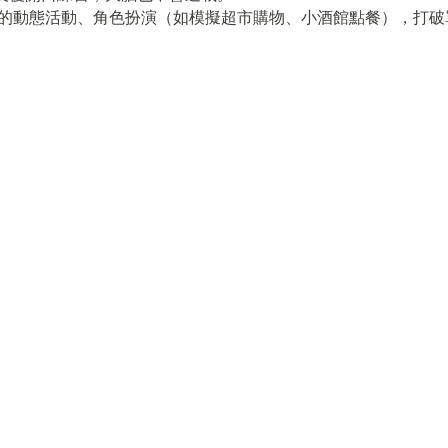
富的動態活動、角色扮演（如模擬超市購物、小酒館點餐），打破