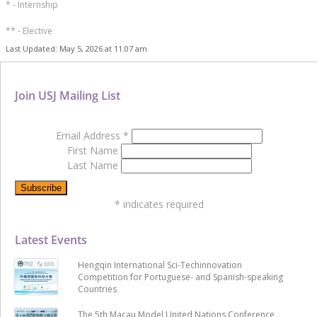
* - Internship
** - Elective
Last Updated: May 5, 2026 at 11:07 am
Join USJ Mailing List
Email Address
*
First Name
Last Name
*
indicates required
Latest Events
Hengqin International Sci-Techinnovation
Competition for Portuguese- and Spanish-speaking
Countries
The 5th Macau Model United Nations Conference