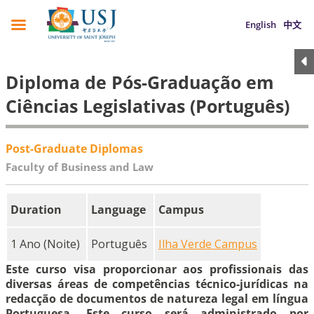
English
中文
Diploma de Pós-Graduação em
Ciências Legislativas (Português)
Post-Graduate Diplomas
Faculty of Business and Law
Duration
Language
Campus
1 Ano (Noite)
Português
Ilha Verde Campus
Este curso visa proporcionar aos profissionais das
diversas áreas de competências técnico-jurídicas na
redacção de documentos de natureza legal em língua
Portuguesa. Este curso será administrado por