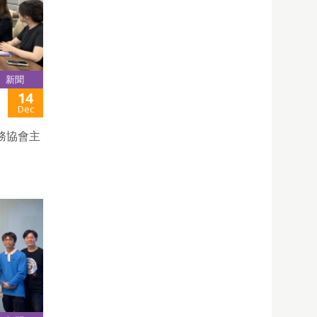
新聞
14
Dec
務協會主