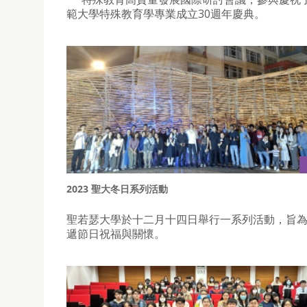
範大學特殊教育學專業成立30週年慶典。
2023 聖大冬日系列活動
聖若瑟大學於十二月十四日舉行一系列活動，旨
遞節日祝福與關懷。