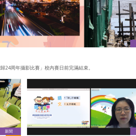
歸24周年攝影比賽」校內賽日前完滿結束。
新聞