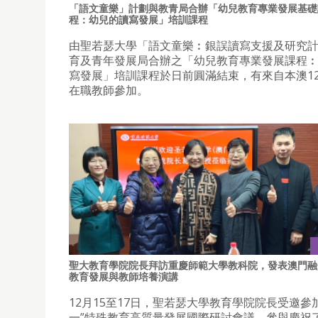
「語文童樂」計劃與教青局合辦「幼兒教育專業發展基礎
程：幼兒的讀寫發展」培訓課程
由聖若瑟大學「語文童樂︰銀誤讀寫支援及研究
育及青年發展局合辦之「幼兒教育專業發展課程
寫發展」培訓課程於日前圓滿結束，有來自本澳1
在職教師參加。
聖大教育學院院長拜訪重慶師範大學教科院，發表澳門融
教育發展與教師培養演講
12月15至17日，聖若瑟大學教育學院院長受邀參
一”特殊教育高質量發展國際研討會議，參與慶祝