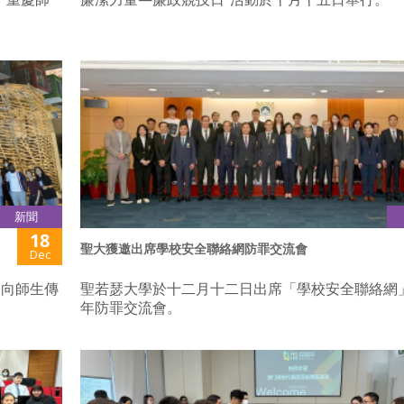
新聞
18
聖大獲邀出席學校安全聯絡網防罪交流會
Dec
為向師生傳
聖若瑟大學於十二月十二日出席「學校安全聯絡網
年防罪交流會。