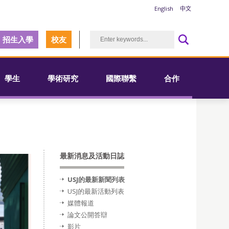
English
中文
招生入學
校友
學生
學術研究
國際聯繫
合作
最新消息及活動日誌
USJ的最新新聞列表
USJ的最新活動列表
媒體報道
論文公開答辯
影片