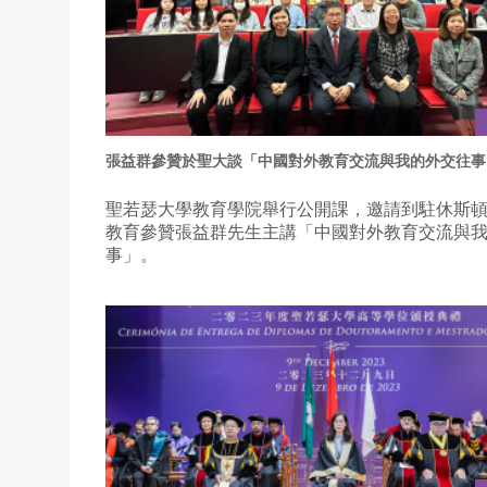
張益群參贊於聖大談「中國對外教育交流與我的外交往事
聖若瑟大學教育學院舉行公開課，邀請到駐休斯
教育參贊張益群先生主講「中國對外教育交流與
事」。