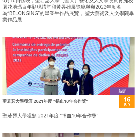
6月16日傍晚，聖若瑟大學（聖大）藝術及人文學院於青洲校
園花地瑪百年顯現禮堂和黃昇雄展覽廳舉辦2022年度名
為“BELONGING”的畢業生作品展覽 。聖大藝術及人文學院畢
業作品展
新聞
16
聖若瑟大學獲頒 2021年度 "捐血10年合作獎"
Jun
聖若瑟大學獲頒 2021年度 “捐血10年合作獎”