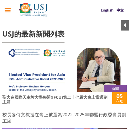
English
中文
USJ的最新新聞列表
新聞
05
聖大在國際天主教大學聯盟(IFCU)第二十七屆大會上當選副
Aug
主席
校長麥侍文教授在會上被選為2022-2025年聯盟行政委會員副
主席。