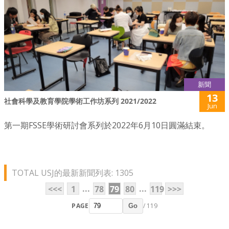
新聞
13
社會科學及教育學院學術工作坊系列 2021/2022
Jun
第一期FSSE學術研討會系列於2022年6月10日圓滿結束。
TOTAL USJ的最新新聞列表: 1305
...
...
<<<
1
78
79
80
119
>>>
PAGE
/ 119
Go