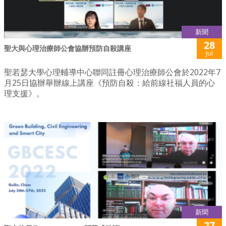
新聞
28
聖大與心理治療師公會協辦預防自殺講座
Jul
聖若瑟大學心理輔導中心聯同註冊心理治療師公會於2022年7
月25日協辦舉辦線上講座《預防自殺：給前線社福人員的心
理支援》。
新聞
27