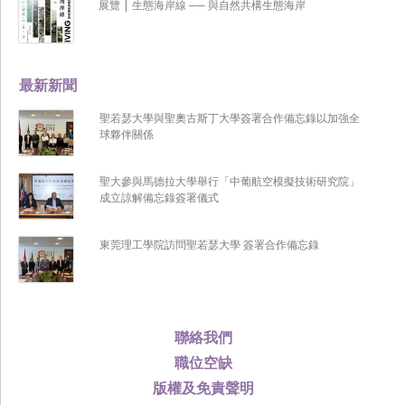
展覽 | 生態海岸線 ── 與自然共構生態海岸
最新新聞
聖若瑟大學與聖奧古斯丁大學簽署合作備忘錄以加強全
球夥伴關係
聖大參與馬德拉大學舉行「中葡航空模擬技術研究院」
成立諒解備忘錄簽署儀式
東莞理工學院訪問聖若瑟大學 簽署合作備忘錄
聯絡我們
職位空缺
版權及免責聲明