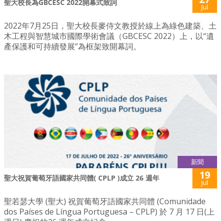
聖大校長為GBCESC 2022開幕式致詞
Jul
2022年7月25日，聖大校長麥侍文教授於線上為綠色建築、土
木工程與智慧城市國際學術會議（GBCESC 2022）上，以“遺
產保護和可持續發展”為框架致開幕詞。
新聞
19
聖大祝賀葡萄牙語國家共同體( CPLP )成立 26 週年
Jul
聖若瑟大學 (聖大) 祝賀葡萄牙語國家共同體 (Comunidade
dos Países de Língua Portuguesa – CPLP) 於 7 月 17 日(上