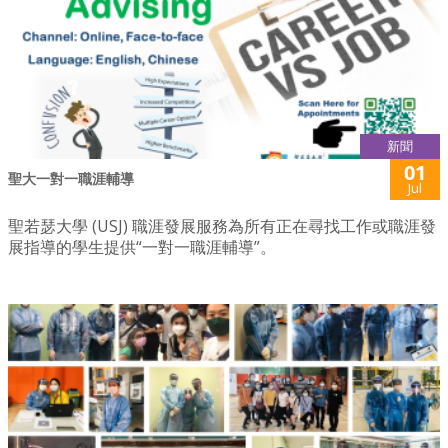
新聞
01
聖大一對一職涯輔導
Jul
聖若瑟大學 (USJ) 職涯發展服務為所有正在尋找工作或職涯發
展指導的學生提供“一對一職涯輔導”。