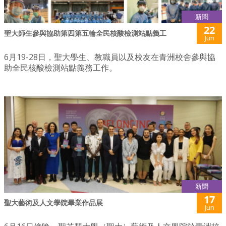
新聞
22
聖大師生參與協助第四第五輪全民核酸檢測站點義工
Jun
6月19-28日，聖大學生、教職員以及校友在青洲校舍參與協
助全民核酸檢測站點義務工作。
新聞
17
聖大藝術及人文學院畢業作品展
Jun