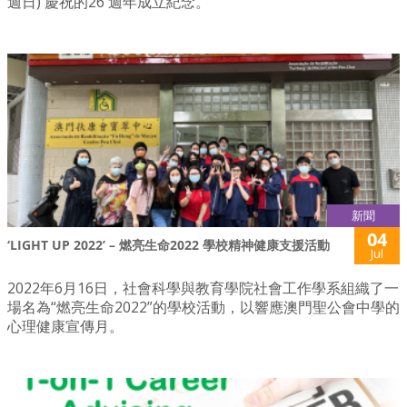
週日) 慶祝的26 週年成立紀念。
新聞
04
‘LIGHT UP 2022’ – 燃亮生命2022 學校精神健康支援活動
Jul
2022年6月16日，社會科學與教育學院社會工作學系組織了一
場名為“燃亮生命2022”的學校活動，以響應澳門聖公會中學的
心理健康宣傳月。