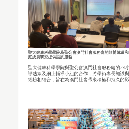
聖大健康科學學院為聖公會澳門社會服務處的賭博障礙和
庭成員研究提供諮詢服務
聖大健康科學學院與聖公會澳門社會服務處的24
導熱線及網上輔導小組的合作，將學術專長知識
經驗相結合，旨在為澳門社會帶來積極和持久的