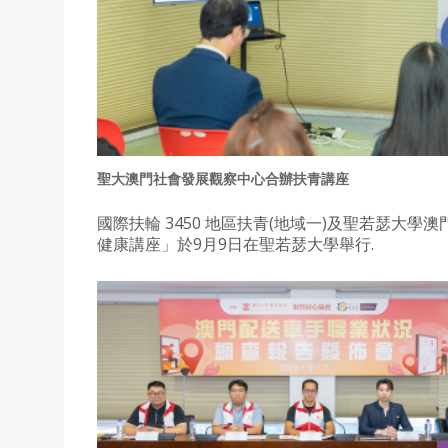
聖大澳門社會發展觀察中心合辦扶青講座
國際扶輪 3450 地區扶青(地域一)及聖若瑟大學
健康講座」於9月9日在聖若瑟大學舉行.