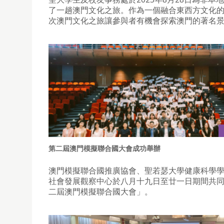
了一趟澳門文化之旅。作為一個融合東西方文化
次澳門文化之旅讓參與者有機會探索澳門的著名
第二屆澳門模擬聯合國大會成功舉辦
澳門模擬聯合國推廣協會、聖若瑟大學健康科學
社會發展觀察中心於八月十九日至廿一日期間共
二屆澳門模擬聯合國大會」。