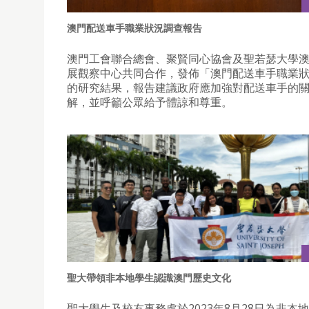
澳門配送車手職業狀況調查報告
澳門工會聯合總會、聚賢同心協會及聖若瑟大學
展觀察中心共同合作，發佈「澳門配送車手職業
的研究結果，報告建議政府應加強對配送車手的
解，並呼籲公眾給予體諒和尊重。
聖大帶領非本地學生認識澳門歷史文化
聖大學生及校友事務處於2023年8月28日為非本