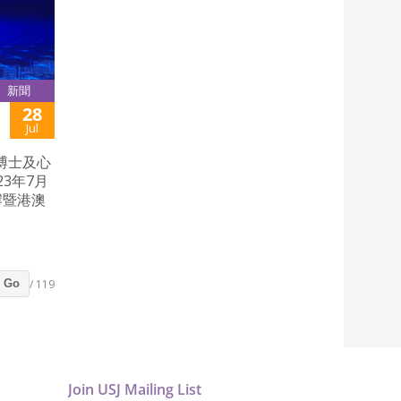
新聞
28
Jul
博士及心
3年7月
岸暨港澳
/ 119
Go
Join USJ Mailing List