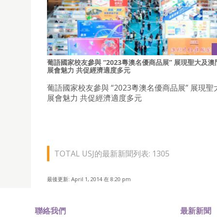
葡語國家校友參與 “2023粵澳名優商品展” 展現聖大及澳
展會魅力 共促經濟適度多元
葡語國家校友參與 “2023粵澳名優商品展” 展現
展會魅力 共促經濟適度多元
TOTAL USJ的最新新聞列表: 1305
最後更新: April 1, 2014 在 8:20 pm
聯絡我們
最新新聞