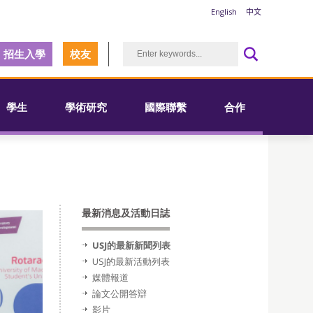
English
中文
招生入學
校友
學生
學術研究
國際聯繫
合作
最新消息及活動日誌
USJ的最新新聞列表
USJ的最新活動列表
媒體報道
論文公開答辯
影片