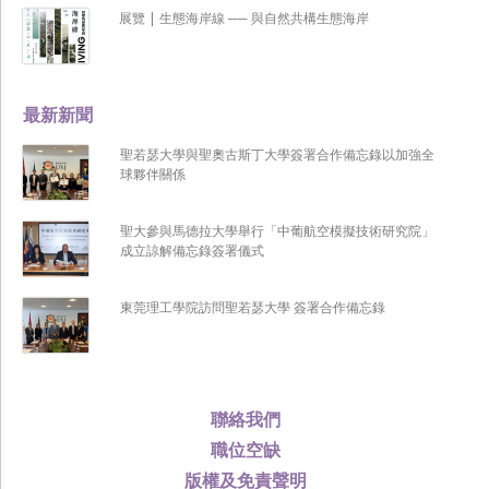
展覽 | 生態海岸線 ── 與自然共構生態海岸
最新新聞
聖若瑟大學與聖奧古斯丁大學簽署合作備忘錄以加強全
球夥伴關係
聖大參與馬德拉大學舉行「中葡航空模擬技術研究院」
成立諒解備忘錄簽署儀式
東莞理工學院訪問聖若瑟大學 簽署合作備忘錄
聯絡我們
職位空缺
版權及免責聲明