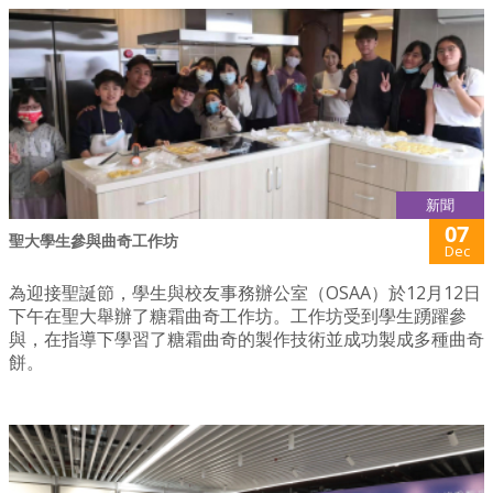
新聞
07
聖大學生參與曲奇工作坊
Dec
為迎接聖誕節，學生與校友事務辦公室（OSAA）於12月12日
下午在聖大舉辦了糖霜曲奇工作坊。工作坊受到學生踴躍參
與，在指導下學習了糖霜曲奇的製作技術並成功製成多種曲奇
餅。