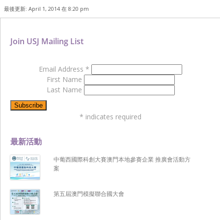
最後更新: April 1, 2014 在 8:20 pm
Join USJ Mailing List
Email Address
*
First Name
Last Name
*
indicates required
最新活動
中葡西國際科創大賽澳門本地參賽企業 推廣會活動方
案
第五屆澳門模擬聯合國大會