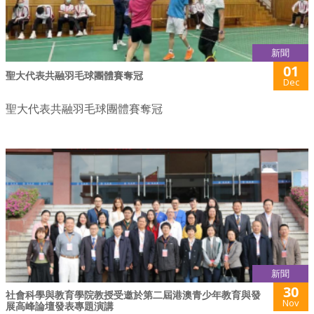
新聞
01
聖大代表共融羽毛球團體賽奪冠
Dec
聖大代表共融羽毛球團體賽奪冠
新聞
30
社會科學與教育學院教授受邀於第二屆港澳青少年教育與發
Nov
展高峰論壇發表專題演講