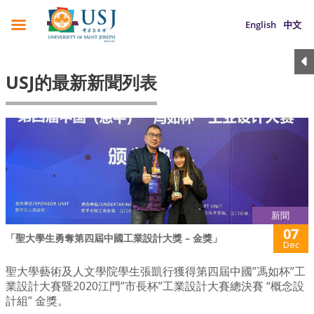
English
中文
USJ的最新新聞列表
新聞
07
「聖大學生勇奪第四屆中國工業設計大獎 – 金獎」
Dec
聖大學藝術及人文學院學生張凱行獲得第四屆中國”馮如杯”工
業設計大賽暨2020江門”市長杯”工業設計大賽總決賽 “概念設
計組” 金獎。