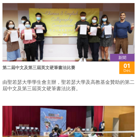
新聞
01
第二屆中文及第三屆英文硬筆書法比賽
Dec
由聖若瑟大學學生會主辦，聖若瑟大學及高教基金贊助的第二
屆中文及第三屆英文硬筆書法比賽。