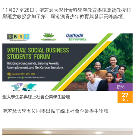
11月27 至28日，聖若瑟大學社會科學與教育學院葛贇教授和
鄭蘊雯教授參加了第二屆港澳青少年教育與發展高峰論壇。
新聞
27
聖大學生參與線上社會企業學生論壇
Nov
聖若瑟大學五位同學出席了線上社會企業學生論壇.