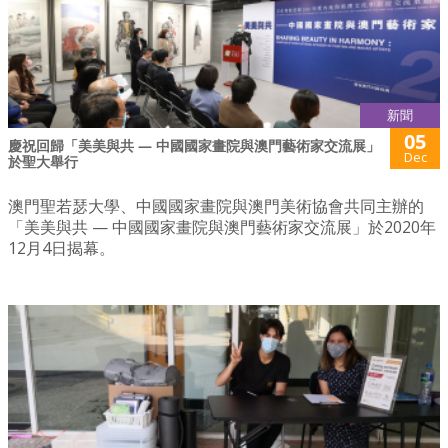
新聞
05
慶祝回歸「美美與共 — 中國國家畫院與澳門藝術家交流展」
Dec
於聖大舉行
澳門聖若瑟大學、中國國家畫院與澳門美術協會共同主辦的
「美美與共 — 中國國家畫院與澳門藝術家交流展」於2020年
12月4日揭幕。