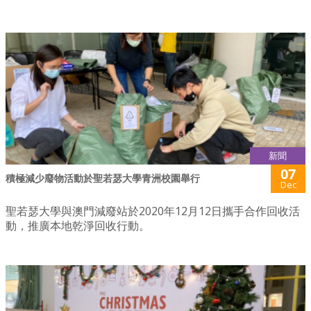
新聞
07
積極減少廢物活動於聖若瑟大學青洲校園舉行
Dec
聖若瑟大學與澳門減廢站於2020年12月12日攜手合作回收活
動，推廣本地乾淨回收行動。