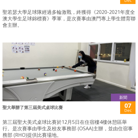
Dec
聖若瑟大學足球隊經過多輪激戰，終獲得《2020-2021年度全
澳大學生足球錦標賽》季軍，是次賽事由澳門專上學生體育聯
會主辦。
新聞
07
聖大舉辦了第三屆美式桌球比賽
Dec
第三屆聖大美式桌球比賽於12月5日在住宿樓4樓休憩區舉
行。是次賽事由學生及校友事務部 (OSAA)主辦，並由住宿事
務部 (RHO)提供比賽場地。