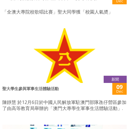
Dec
「全澳大專院校歌唱比賽」聖大同學獲「校園人氣奬」
新聞
09
聖大學生參與軍事生活體驗活動
Dec
陳靜慧 於12月6日於中國人民解放軍駐澳門部隊氹仔營區參加
了由高等教育局舉辦的「澳門大專學生軍事生活體驗活動」.