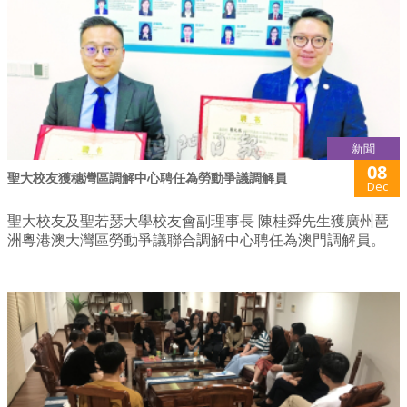
新聞
08
聖大校友獲穗灣區調解中心聘任為勞動爭議調解員
Dec
聖大校友及聖若瑟大學校友會副理事長 陳桂舜先生獲廣州琶
洲粵港澳大灣區勞動爭議聯合調解中心聘任為澳門調解員。