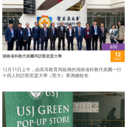
新聞
12
湖南省科教代表團拜訪聖若瑟大學
Dec
12月11日上午，由高等教育局統籌的湖南省科教代表團一行
十四人到訪聖若瑟大學（聖大）青洲總校舍.