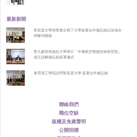
最新新聞
聖若瑟大學與聖奧古斯丁大學簽署合作備忘錄以加強全
球夥伴關係
聖大參與馬德拉大學舉行「中葡航空模擬技術研究院」
成立諒解備忘錄簽署儀式
東莞理工學院訪問聖若瑟大學 簽署合作備忘錄
聯絡我們
職位空缺
版權及免責聲明
公開招標