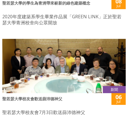
08
聖若瑟大學的學生為青洲帶來嶄新的綠色建築概念
Jul
2020年度建築系學生畢業作品展「GREEN LINK」正於聖若
瑟大學青洲校舍向公眾開放
新聞
06
聖若瑟大學校友會歡送蒒沛德神父
Jul
聖若瑟大學校友會7月3日歡送蒒沛德神父