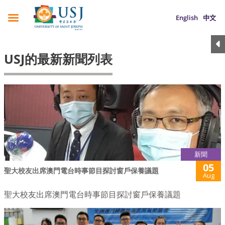
English
中文
USJ的最新新聞列表
新聞
05
聖大校友出席澳門電台時事節目探討窗戶保養議題
Aug
聖大校友出席澳門電台時事節目探討窗戶保養議題