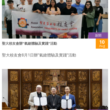
新聞
10
聖大校友會辦"氣鎗體驗及實踐"活動
Aug
聖大校友會8月1日辦”氣鎗體驗及實踐”活動