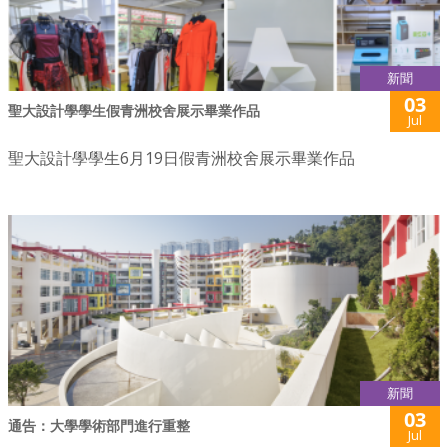
新聞
03
聖大設計學學生假青洲校舍展示畢業作品
Jul
聖大設計學學生6月19日假青洲校舍展示畢業作品
新聞
03
通告：大學學術部門進行重整
Jul