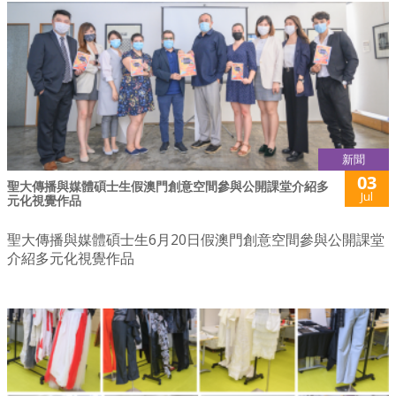
新聞
03
聖大傳播與媒體碩士生假澳門創意空間參與公開課堂介紹多
Jul
元化視覺作品
聖大傳播與媒體碩士生6月20日假澳門創意空間參與公開課堂
介紹多元化視覺作品