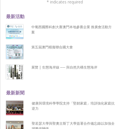
*
indicates required
最新活動
中葡西國際科創大賽澳門本地參賽企業 推廣會活動方
案
第五屆澳門模擬聯合國大會
展覽 | 生態海岸線 ── 與自然共構生態海岸
最新新聞
健康與環境科學學院支持「堅韌家庭」培訓強化家庭抗
逆力
聖若瑟大學與聖奧古斯丁大學簽署合作備忘錄以加強全
球夥伴關係