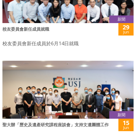
新聞
29
校友委員會新任成員就職
Jun
校友委員會新任成員於6月14日就職
新聞
15
聖大辦「歷史及遺產研究課程座談會」支持文遺團體工作
Jun