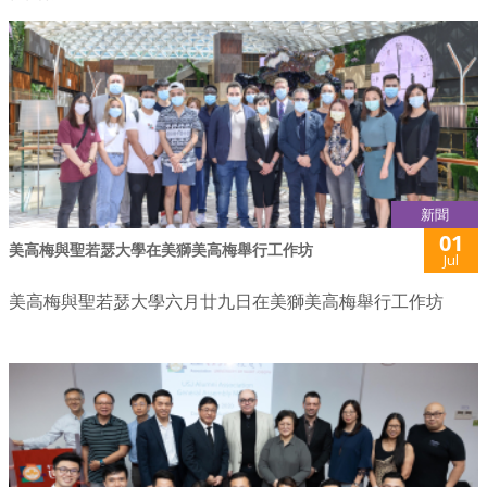
新聞
01
美高梅與聖若瑟大學在美獅美高梅舉行工作坊
Jul
美高梅與聖若瑟大學六月廿九日在美獅美高梅舉行工作坊