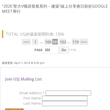
“2020 聖大V職涯發展系列 – 建築”線上分享會日前於GOOGLE
MEET舉行
TOTAL USJ的最新新聞列表: 1306
...
...
<<<
1
100
101
102
119
>>>
PAGE
/ 119
Go
最後更新: April 1, 2014 在 8:20 pm
Join USJ Mailing List
Email Address
*
First Name
Last Name