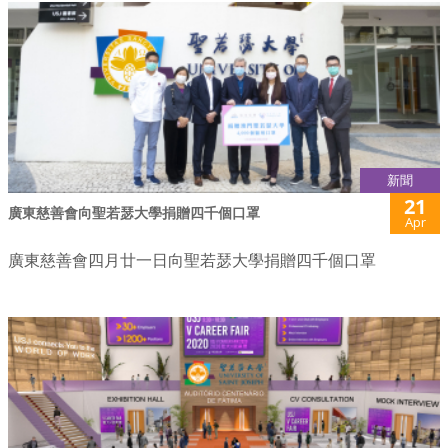
新聞
21
廣東慈善會向聖若瑟大學捐贈四千個口罩
Apr
廣東慈善會四月廿一日向聖若瑟大學捐贈四千個口罩