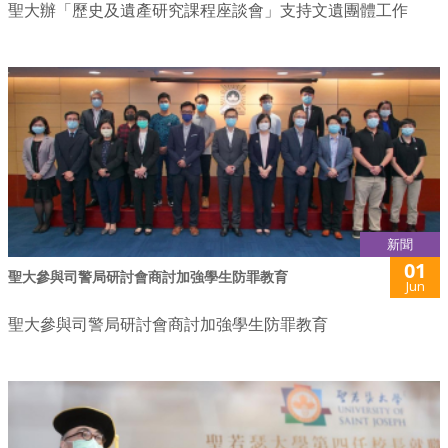
聖大辦「歷史及遺產研究課程座談會」支持文遺團體工作
新聞
01
聖大參與司警局研討會商討加強學生防罪教育
Jun
聖大參與司警局研討會商討加強學生防罪教育