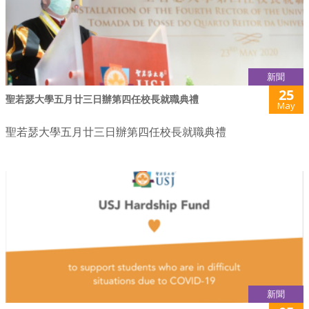
新聞
25
聖若瑟大學五月廿三日辦第四任校長就職典禮
May
聖若瑟大學五月廿三日辦第四任校長就職典禮
新聞