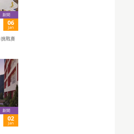
新聞
06
Jan
向挑戰賽
新聞
02
Jan