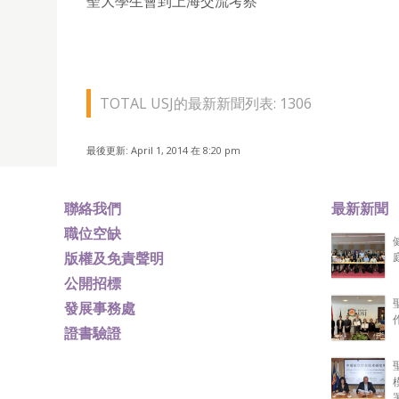
聖大學生會到上海交流考察
TOTAL USJ的最新新聞列表: 1306
最後更新: April 1, 2014 在 8:20 pm
聯絡我們
最新新聞
職位空缺
版權及免責聲明
公開招標
發展事務處
證書驗證