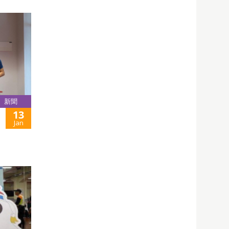
新聞
13
Jan