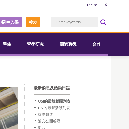
English
中文
招生入學
校友
學生
學術研究
國際聯繫
合作
最新消息及活動日誌
USJ的最新新聞列表
USJ的最新活動列表
媒體報道
論文公開答辯
影片