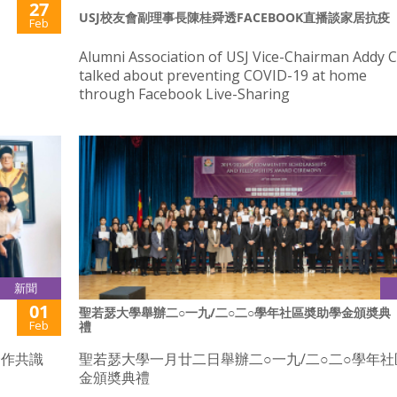
27
USJ校友會副理事長陳桂舜透FACEBOOK直播談家居抗疫
Feb
Alumni Association of USJ Vice-Chairman Addy 
talked about preventing COVID-19 at home
through Facebook Live-Sharing
新聞
01
聖若瑟大學舉辦二○一九/二○二○學年社區奬助學金頒奬典
Feb
禮
合作共識
聖若瑟大學一月廿二日舉辦二○一九/二○二○學年
金頒奬典禮