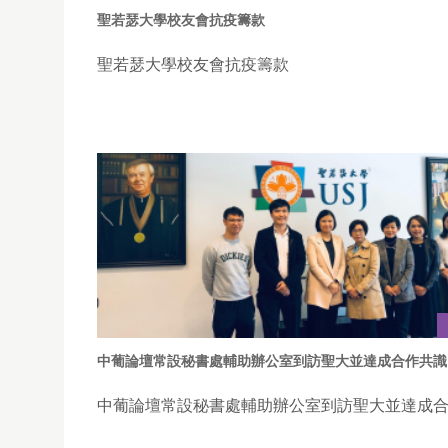
聖若瑟大學校友會抗疫籌款
聖若瑟大學校友會抗疫籌款
中葡論壇常設秘書處輔助辦公室到訪聖大並達成合作共識
中葡論壇常設秘書處輔助辦公室到訪聖大並達成