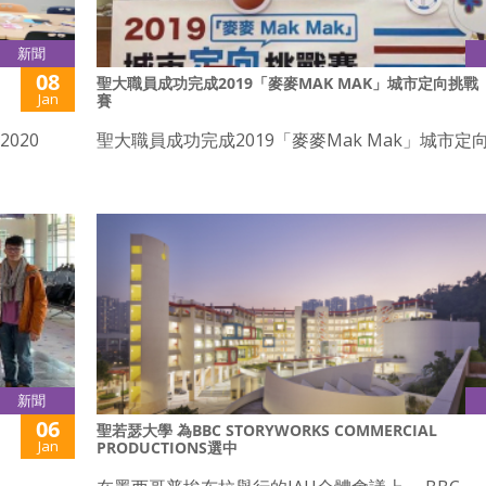
新聞
08
聖大職員成功完成2019「麥麥MAK MAK」城市定向挑戰
Jan
賽
/2020
聖大職員成功完成2019「麥麥Mak Mak」城市定
新聞
06
聖若瑟大學 為BBC STORYWORKS COMMERCIAL
Jan
PRODUCTIONS選中