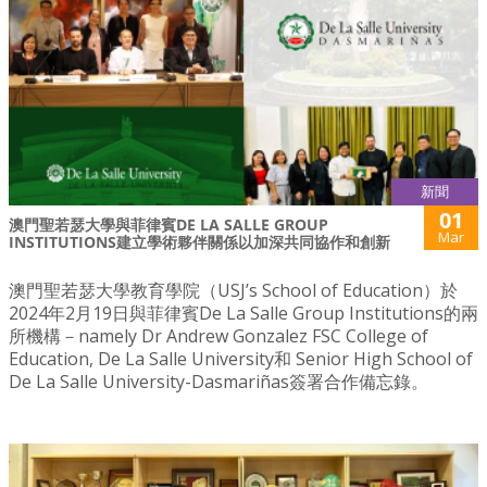
新聞
01
澳門聖若瑟大學與菲律賓DE LA SALLE GROUP
Mar
INSTITUTIONS建立學術夥伴關係以加深共同協作和創新
澳門聖若瑟大學教育學院（USJ’s School of Education）於
2024年2月19日與菲律賓De La Salle Group Institutions的兩
所機構－namely Dr Andrew Gonzalez FSC College of
Education, De La Salle University和 Senior High School of
De La Salle University-Dasmariñas簽署合作備忘錄。