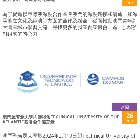
Feb
為了促進橫琴粵澳深度合作區與澳門的深度鏈接和溝通，加深
兩地在文化及經濟等方面的合作及融合，從而推動澳門青年到
大灣區城市學習交流，尋找更多的就業創業機會，進一步增強
對祖國的向心力。
新聞
26
澳門聖若瑟大學與佛得角TECHNICAL UNIVERSITY OF THE
Feb
ATLANTIC簽署合作備忘錄
澳門聖若瑟大學於2024年2月19日與Technical University of