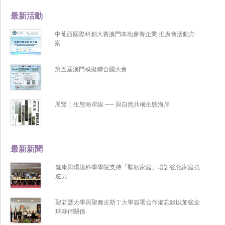
最新活動
中葡西國際科創大賽澳門本地參賽企業 推廣會活動方
案
第五屆澳門模擬聯合國大會
展覽 | 生態海岸線 ── 與自然共構生態海岸
最新新聞
健康與環境科學學院支持「堅韌家庭」培訓強化家庭抗
逆力
聖若瑟大學與聖奧古斯丁大學簽署合作備忘錄以加強全
球夥伴關係