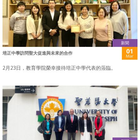
新聞
01
培正中學訪問聖大促進與未來的合作
Mar
2月23日，教育學院榮幸接待培正中學代表的蒞臨。