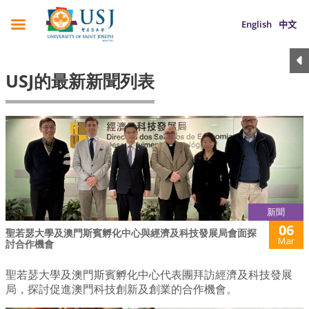
English
中文
USJ的最新新聞列表
新聞
06
聖若瑟大學及澳門斯賓孵化中心與經濟及科技發展局會面探
Mar
討合作機會
聖若瑟大學及澳門斯賓孵化中心代表團拜訪經濟及科技發展
局，探討促進澳門科技創新及創業的合作機會。