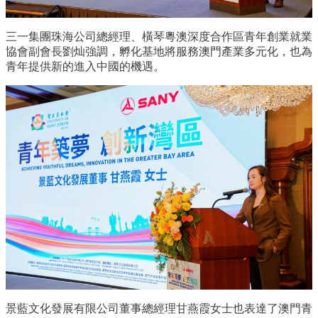
三一集團珠海公司總經理、橫琴粵澳深度合作區青年創業就業
協會副會長劉灿強調，孵化基地將服務澳門產業多元化，也為
青年提供新的進入中國的機遇。
景藍文化發展有限公司董事總經理甘燕霞女士也表達了澳門青