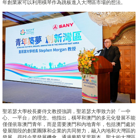
年創業家可以利用橫琴作為跳板進入大灣區市場的想法。
聖若瑟大學校長麥侍文教授強調，聖若瑟大學致力於「一中
心、一平台」的理念。他指出，橫琴和澳門的多元化發展不能
僅僅依靠澳門青年，而是需要澳門和內地青年，包括澳門處於
發展階段的創業團隊和企業的共同努力，融入內地和大灣區的
發展，尋找企業發展機會。通過葡萄牙里斯本，聖大的大灣區