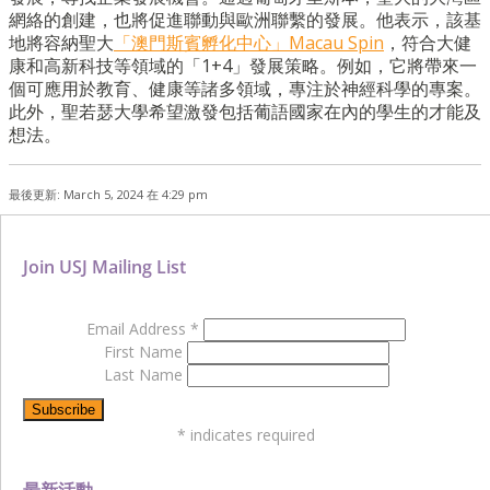
網絡的創建，也將促進聯動與歐洲聯繫的發展。他表示，該基
地將容納聖大
「澳門斯賓孵化中心」Macau Spin
，符合大健
康和高新科技等領域的「1+4」發展策略。例如，它將帶來一
個可應用於教育、健康等諸多領域，專注於神經科學的專案。
此外，聖若瑟大學希望激發包括葡語國家在內的學生的才能及
想法。
最後更新: March 5, 2024 在 4:29 pm
Join USJ Mailing List
Email Address
*
First Name
Last Name
*
indicates required
最新活動