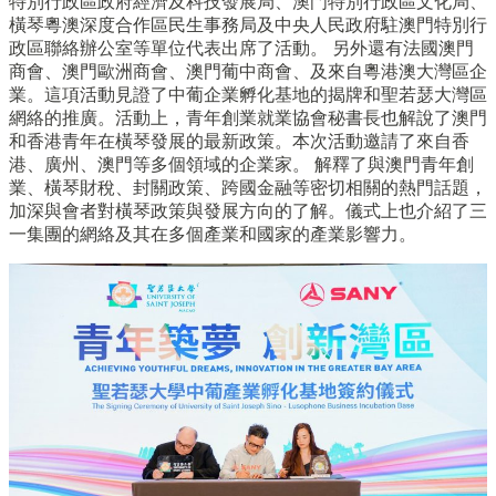
特別行政區政府經濟及科技發展局、澳門特別行政區文化局、
橫琴粵澳深度合作區民生事務局及中央人民政府駐澳門特別行
政區聯絡辦公室等單位代表出席了活動。 另外還有法國澳門
商會、澳門歐洲商會、澳門葡中商會、及來自粵港澳大灣區企
業。這項活動見證了中葡企業孵化基地的揭牌和聖若瑟大灣區
網絡的推廣。活動上，青年創業就業協會秘書長也解說了澳門
和香港青年在橫琴發展的最新政策。本次活動邀請了來自香
港、廣州、澳門等多個領域的企業家。 解釋了與澳門青年創
業、橫琴財稅、封關政策、跨國金融等密切相關的熱門話題，
加深與會者對橫琴政策與發展方向的了解。儀式上也介紹了三
一集團的網絡及其在多個產業和國家的產業影響力。