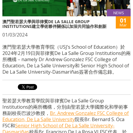
NEWS
01
澳門聖若瑟大學與菲律賓DE LA SALLE GROUP
Mar
INSTITUTIONS建立學術夥伴關係以加深共同協作和創新
01/03/2024
澳門聖若瑟大學教育學院（USJ’s School of Education）於
2024年2月19日與菲律賓De La Salle Group Institutions的兩
所機構－namely Dr Andrew Gonzalez FSC College of
Education, De La Salle University和 Senior High School of
De La Salle University-Dasmariñas簽署合作備忘錄。
聖若瑟大學
教育學院
與菲律賓De La Salle Group
Institutions的兩所機構，分別由聖若瑟大學國際化和學術事
務副校長巴波沙教授，
Br. Andrew Gonzalez FSC College of
Education, De La Salle University
院長
Br. Bernard S. Oca
FSC
和
Senior High School of De La Salle University-
Dasmariñas
校長
Br. Francisco De La Rosa VI FSC
代表，於