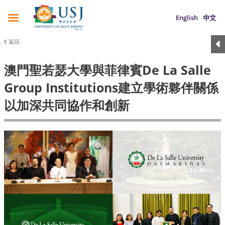
English
中文
返回
澳門聖若瑟大學與菲律賓De La Salle
Group Institutions建立學術夥伴關係
以加深共同協作和創新