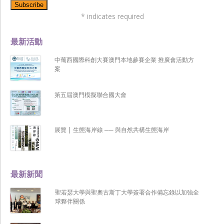
*
indicates required
最新活動
中葡西國際科創大賽澳門本地參賽企業 推廣會活動方
案
第五屆澳門模擬聯合國大會
展覽 | 生態海岸線 ── 與自然共構生態海岸
最新新聞
聖若瑟大學與聖奧古斯丁大學簽署合作備忘錄以加強全
球夥伴關係