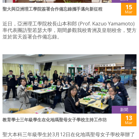
15
聖大與亞洲理工學院簽署合作備忘錄攜手邁向新征程
Mar
近日，亞洲理工學院校長山本和郎 (Prof. Kazuo Yamamoto)
率代表團訪聖若瑟大學，期間參觀我校青洲及皇朝校舍，雙方
並於當天簽署合作備忘錄。
新聞
13
教育學士三年級學生在化地瑪聖母女子學校主持工作坊
Mar
聖大本科三年級學生於3月12日在化地瑪聖母女子學校舉辦了