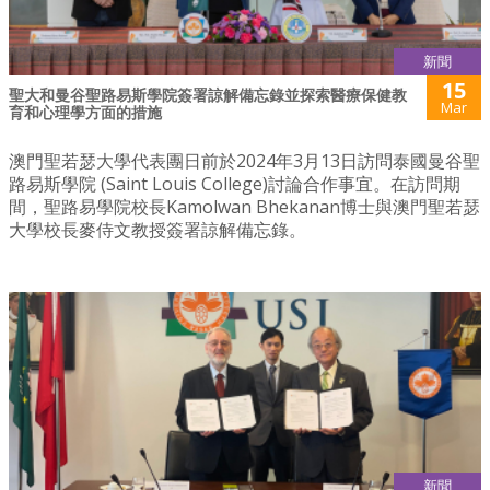
新聞
15
聖大和曼谷聖路易斯學院簽署諒解備忘錄並探索醫療保健教
Mar
育和心理學方面的措施
澳門聖若瑟大學代表團日前於2024年3月13日訪問泰國曼谷聖
路易斯學院 (Saint Louis College)討論合作事宜。在訪問期
間，聖路易學院校長Kamolwan Bhekanan博士與澳門聖若瑟
大學校長麥侍文教授簽署諒解備忘錄。
新聞