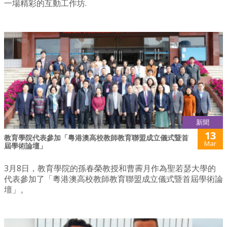
一場精彩的互動工作坊.
新聞
13
教育學院代表參加「粵港澳高校教師教育聯盟成立儀式暨首
Mar
屆學術論壇」
3月8日，教育學院的孫春榮教授和曹霽月作為聖若瑟大學的
代表參加了「粵港澳高校教師教育聯盟成立儀式暨首屆學術論
壇」。