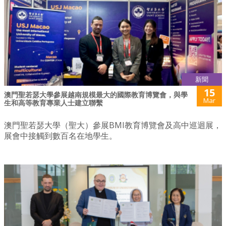
新聞
15
澳門聖若瑟大學參展越南規模最大的國際教育博覽會，與學
Mar
生和高等教育專業人士建立聯繫
澳門聖若瑟大學（聖大）參展BMI教育博覽會及高中巡迴展，
展會中接觸到數百名在地學生。