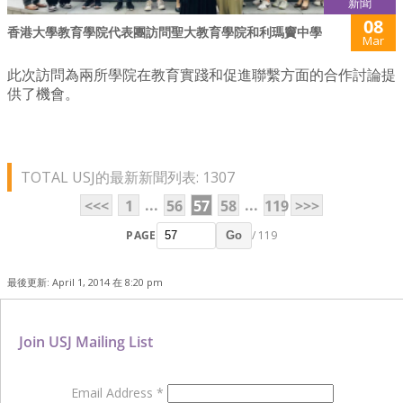
新聞
08
香港大學教育學院代表團訪問聖大教育學院和利瑪竇中學
Mar
此次訪問為兩所學院在教育實踐和促進聯繫方面的合作討論提
供了機會。
TOTAL USJ的最新新聞列表: 1307
...
...
<<<
1
56
57
58
119
>>>
PAGE
/ 119
Go
最後更新: April 1, 2014 在 8:20 pm
Join USJ Mailing List
Email Address
*