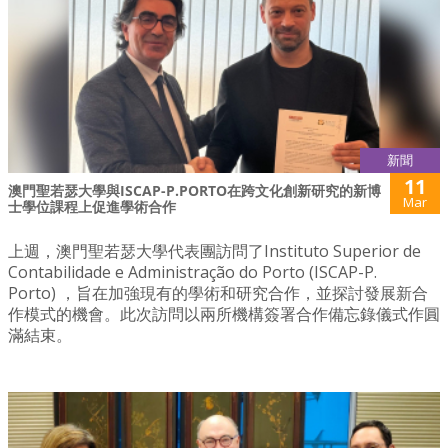
新聞
11
澳門聖若瑟大學與ISCAP-P.PORTO在跨文化創新研究的新博
Mar
士學位課程上促進學術合作
上週，澳門聖若瑟大學代表團訪問了Instituto Superior de
Contabilidade e Administração do Porto (ISCAP-P.
Porto) ，旨在加強現有的學術和研究合作，並探討發展新合
作模式的機會。此次訪問以兩所機構簽署合作備忘錄儀式作圓
滿結束。