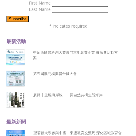
First Name
Last Name
*
indicates required
最新活動
中葡西國際科創大賽澳門本地參賽企業 推廣會活動方
案
第五屆澳門模擬聯合國大會
展覽 | 生態海岸線 ── 與自然共構生態海岸
最新新聞
聖若瑟大學參與中國—東盟教育交流周 深化區域教育合