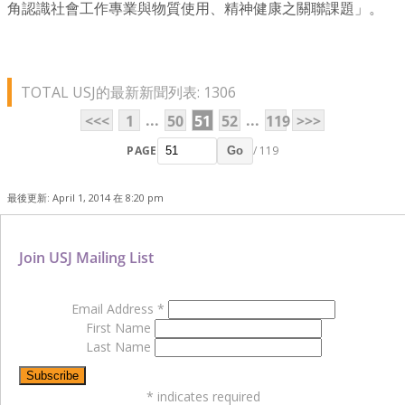
角認識社會工作專業與物質使用、精神健康之關聯課題」。
TOTAL USJ的最新新聞列表: 1306
...
...
<<<
1
50
51
52
119
>>>
PAGE
/ 119
Go
最後更新: April 1, 2014 在 8:20 pm
Join USJ Mailing List
Email Address
*
First Name
Last Name
*
indicates required