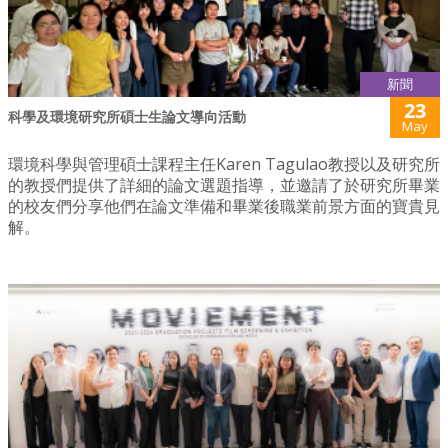
新聞
23
科學及環境研究所碩士生論文導向活動
May
環境科學與管理碩士課程主任Karen Tagulao教授以及研究所
的教授們提供了詳細的論文選題指導，並邀請了於研究所畢業
的校友們分享他們在論文準備和畢業後職業前景方面的寶貴見
解。