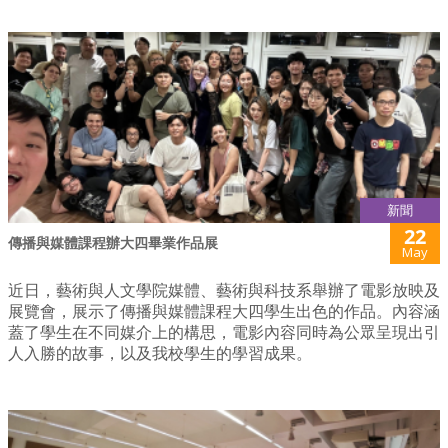
新聞
22
傳播與媒體課程辦大四畢業作品展
May
近日，藝術與人文學院媒體、藝術與科技系舉辦了電影放映及
展覽會，展示了傳播與媒體課程大四學生出色的作品。內容涵
蓋了學生在不同媒介上的構思，電影內容同時為公眾呈現出引
人入勝的故事，以及我校學生的學習成果。