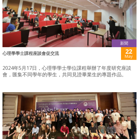
新聞
22
心理學學士課程座談會促交流
May
2024年5月17日，心理學學士學位課程舉辦了年度研究座談
會，匯集不同學年的學生，共同見證畢業生的專題作品。