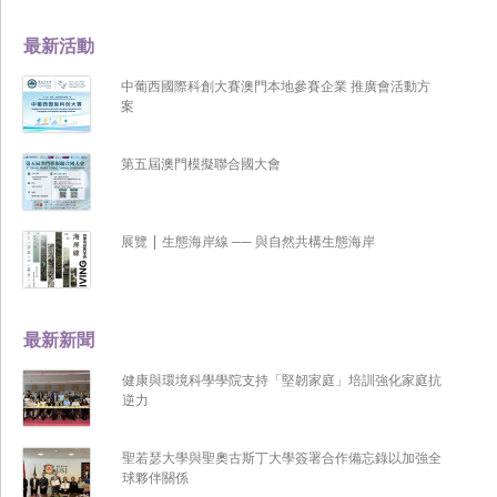
最新活動
中葡西國際科創大賽澳門本地參賽企業 推廣會活動方
案
第五屆澳門模擬聯合國大會
展覽 | 生態海岸線 ── 與自然共構生態海岸
最新新聞
健康與環境科學學院支持「堅韌家庭」培訓強化家庭抗
逆力
聖若瑟大學與聖奧古斯丁大學簽署合作備忘錄以加強全
球夥伴關係