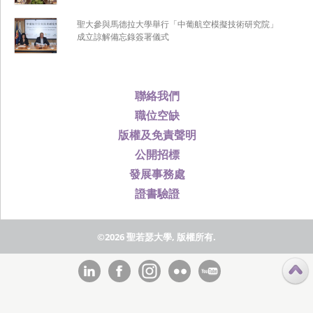
聖大參與馬德拉大學舉行「中葡航空模擬技術研究院」
成立諒解備忘錄簽署儀式
聯絡我們
職位空缺
版權及免責聲明
公開招標
發展事務處
證書驗證
©2026 聖若瑟大學, 版權所有.