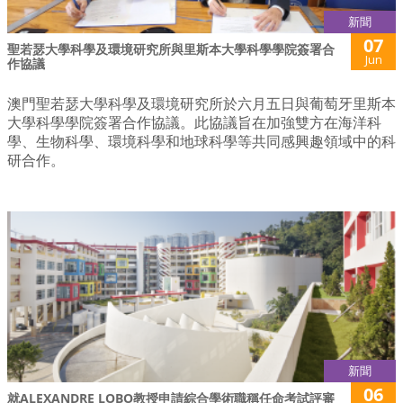
新聞
07
聖若瑟大學科學及環境研究所與里斯本大學科學學院簽署合
Jun
作協議
澳門聖若瑟大學科學及環境研究所於六月五日與葡萄牙里斯本
大學科學學院簽署合作協議。此協議旨在加強雙方在海洋科
學、生物科學、環境科學和地球科學等共同感興趣領域中的科
研合作。
新聞
06
就ALEXANDRE LOBO教授申請綜合學術職稱任命考試評審