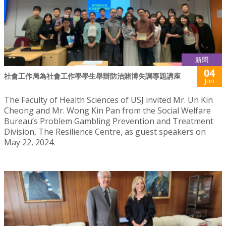
新聞
04
社會工作局為社會工作學學生舉辦防治賭博失調專題講座
Jun
The Faculty of Health Sciences of USJ invited Mr. Un Kin
Cheong and Mr. Wong Kin Pan from the Social Welfare
Bureau’s Problem Gambling Prevention and Treatment
Division, The Resilience Centre, as guest speakers on
May 22, 2024.