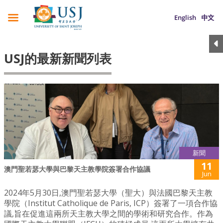
English
中文
USJ的最新新聞列表
新聞
11
澳門聖若瑟大學與巴黎天主教學院簽署合作協議
Jun
2024年5月30日,澳門聖若瑟大學（聖大）與法國巴黎天主教
學院（Institut Catholique de Paris, ICP）簽署了一項合作協
議,旨在促進這兩所天主教大學之間的學術和研究合作。作為