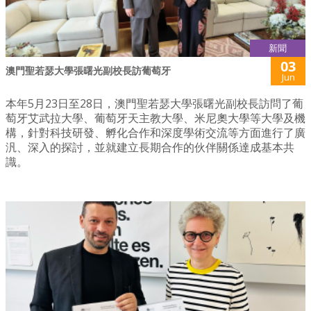
新聞
03
澳門聖若瑟大學張曙光副校長訪葡萄牙
Jun
本年5月23日至28日，澳門聖若瑟大學張曙光副校長訪問了葡
萄牙艾武拉大學、葡萄牙天主教大學、米尼奧大學等大學及機
構，針對科技研發、孵化合作和深度學術交流等方面進行了廣
汎、深入的探討，並就建立長期合作的伙伴關係達成基本共
識。