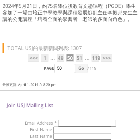
2024年5月21日，約75名學位後教育文憑課程（PGDE）學生
參加了一場由培正中學教學與課程發展処副主任李振邦先生主
講的公開講座「培養全面的學習者：老師的多面向角色」。
TOTAL USJ的最新新聞列表: 1307
...
...
<<<
1
49
50
51
119
>>>
PAGE
/ 119
Go
最後更新: April 1, 2014 在 8:20 pm
Join USJ Mailing List
Email Address
*
First Name
Last Name