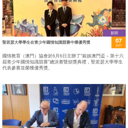
新聞
07
聖若瑟大學學生在青少年國情知識競賽中獲優秀獎
Jun
國情教育（澳門）協會於6月6日主辦了”銀娛澳門盃 – 第十六
屆青少年國情知識競賽”總決賽暨頒獎典禮，聖若瑟大學學生
代表參賽並榮獲優秀獎。