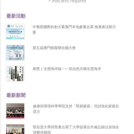
*
indicates required
最新活動
中葡西國際科創大賽澳門本地參賽企業 推廣會活動方
案
第五屆澳門模擬聯合國大會
展覽 | 生態海岸線 ── 與自然共構生態海岸
最新新聞
健康與環境科學學院支持「堅韌家庭」培訓強化家庭抗
逆力
聖若瑟大學與聖奧古斯丁大學簽署合作備忘錄以加強全
球夥伴關係