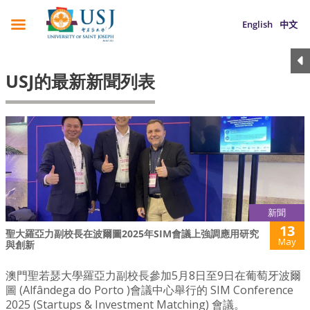
English
中文
USJ的最新新聞列表
新聞
13
聖大羅亞力副校長在波爾圖2025年SIM會議上強調應用研究
May
與創新
澳門聖若瑟大學羅亞力副校長參加5月8日至9日在葡萄牙波爾
圖 (Alfândega do Porto )會議中心舉行的 SIM Conference
2025 (Startups & Investment Matching) 會議。