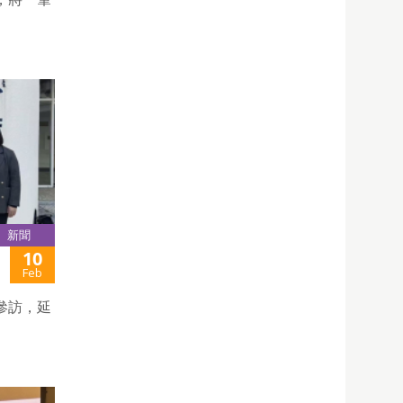
新聞
10
Feb
參訪，延