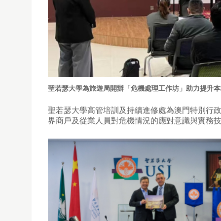
聖若瑟大學為旅遊局開辦「危機處理工作坊」助力提升本
聖若瑟大學高管培訓及持續進修處為澳門特別行
界商戶及從業人員對危機情況的應對意識與實務