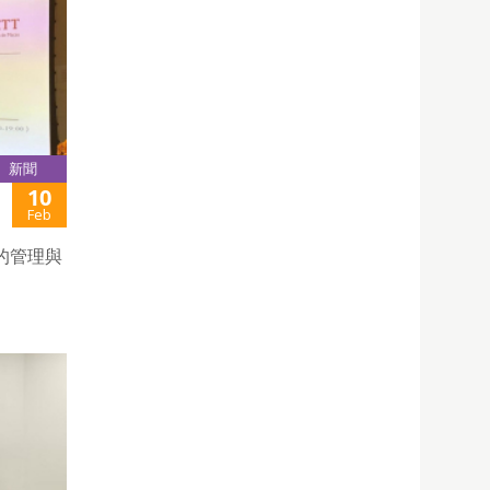
新聞
10
Feb
的管理與