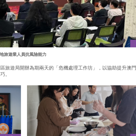
地旅遊業人員抗風險能力
政區旅遊局開辦為期兩天的「危機處理工作坊」，以協助提升澳
技巧。