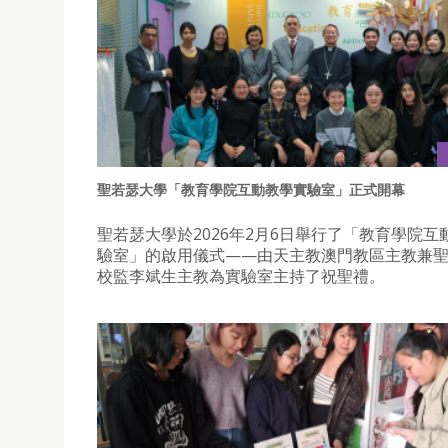
聖若瑟大學「教育學院互動教學實驗室」正式開幕
聖若瑟大學於2026年2月6日舉行了「教育學院互
驗室」的啟用儀式——由天主教澳門教區主教兼
校監李斌生主教為實驗室主持了祝聖禮。