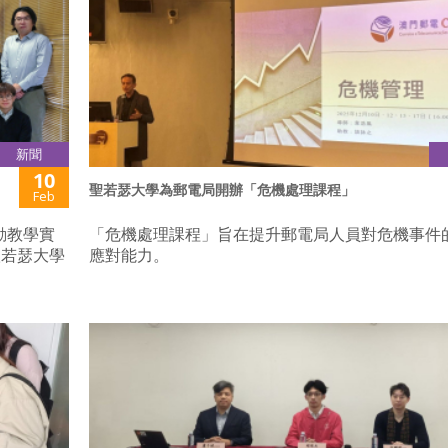
新聞
10
聖若瑟大學為郵電局開辦「危機處理課程」
Feb
動教學實
「危機處理課程」旨在提升郵電局人員對危機事件
聖若瑟大學
應對能力。