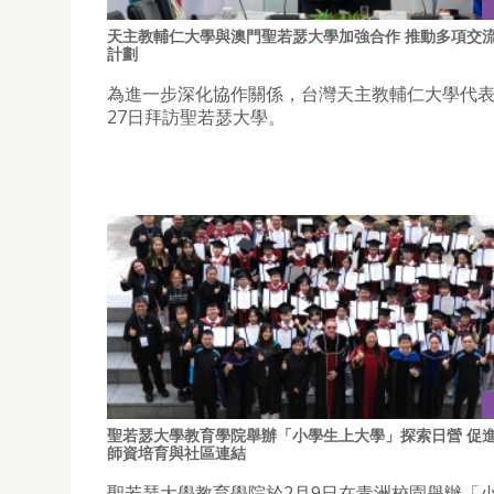
天主教輔仁大學與澳門聖若瑟大學加強合作 推動多項交
計劃
為進一步深化協作關係，台灣天主教輔仁大學代表
27日拜訪聖若瑟大學。
聖若瑟大學教育學院舉辦「小學生上大學」探索日營 促
師資培育與社區連結
聖若瑟大學教育學院於2月9日在青洲校園舉辦「