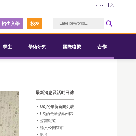
English
中文
招生入學
校友
學生
學術研究
國際聯繫
合作
最新消息及活動日誌
USJ的最新新聞列表
USJ的最新活動列表
媒體報道
論文公開答辯
影片