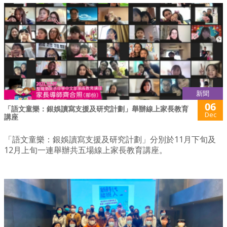
新聞
06
「語文童樂：銀娛讀寫支援及研究計劃」舉辦線上家長教育
Dec
講座
「語文童樂：銀娛讀寫支援及研究計劃」分別於11月下旬及
12月上旬一連舉辦共五場線上家長教育講座。