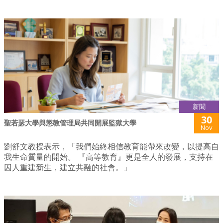
新聞
30
聖若瑟大學與懲教管理局共同開展監獄大學
Nov
劉舒文教授表示，「我們始終相信教育能帶來改變，以提高自
我生命質量的開始。 『高等教育』更是全人的發展，支持在
囚人重建新生，建立共融的社會。」