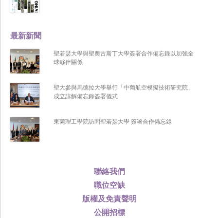
最新新聞
聖若瑟大學與聖奧古斯丁大學簽署合作備忘錄以加強全
球夥伴關係
聖大參與馬德拉大學舉行「中葡航空模擬技術研究院」
成立諒解備忘錄簽署儀式
東莞理工學院訪問聖若瑟大學 簽署合作備忘錄
聯絡我們
職位空缺
版權及免責聲明
公開招標