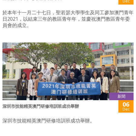
Dec
於本年十一月二十七日，聖若瑟大學學生及同工參加澳門青年
日2021，以結束三年的教區青年年，並慶祝澳門教區青年委
員會的成立。
新聞
06
深圳市技能精英澳門研修培訓班成功舉辦
Dec
深圳市技能精英澳門研修培訓班成功舉辦。