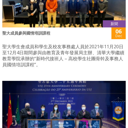
新聞
06
聖大成員參與國情培訓課程
Dec
聖大學生會成員和學生及校友事務處人員於2021年11月20日
至12月4日期間參與由教育及青年發展局主辦、清華大學繼續
教育學院承辦的“新時代接班人 – 高校學生社團骨幹及事務人
員國情培訓課程”。