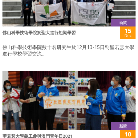
新聞
15
佛山科學技術學院於聖大進行短期學習
Dec
佛山科學技術學院數十名研究生於12月13-15日到聖若瑟大學
進行學校學習交流。
新聞
10
聖若瑟大學義工參與澳門青年日2021