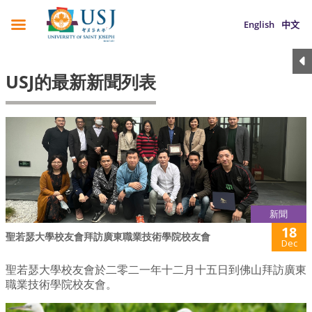
English
中文
USJ的最新新聞列表
新聞
18
聖若瑟大學校友會拜訪廣東職業技術學院校友會
Dec
聖若瑟大學校友會於二零二一年十二月十五日到佛山拜訪廣東
職業技術學院校友會。