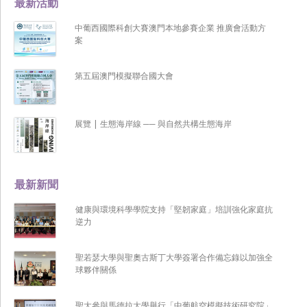
最新活動
中葡西國際科創大賽澳門本地參賽企業 推廣會活動方
案
第五屆澳門模擬聯合國大會
展覽 | 生態海岸線 ── 與自然共構生態海岸
最新新聞
健康與環境科學學院支持「堅韌家庭」培訓強化家庭抗
逆力
聖若瑟大學與聖奧古斯丁大學簽署合作備忘錄以加強全
球夥伴關係
聖大參與馬德拉大學舉行「中葡航空模擬技術研究院」