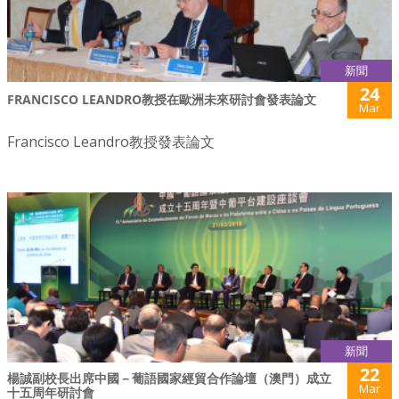
新聞
24
FRANCISCO LEANDRO教授在歐洲未來研討會發表論文
Mar
Francisco Leandro教授發表論文
新聞
22
楊誠副校長出席中國－葡語國家經貿合作論壇（澳門）成立
Mar
十五周年研討會