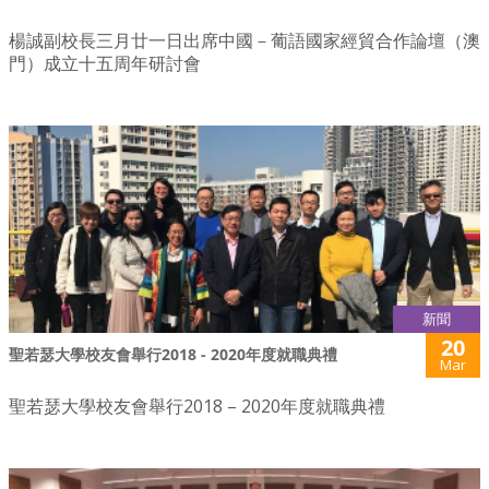
楊誠副校長三月廿一日出席中國－葡語國家經貿合作論壇（澳
門）成立十五周年研討會
新聞
20
聖若瑟大學校友會舉行2018 - 2020年度就職典禮
Mar
聖若瑟大學校友會舉行2018 – 2020年度就職典禮