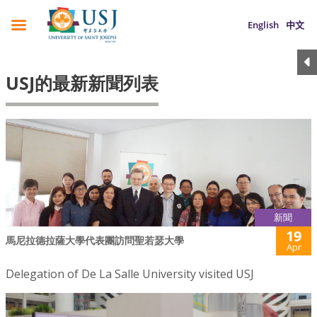
English
中文
USJ的最新新聞列表
新聞
19
馬尼拉德拉薩大學代表團訪問聖若瑟大學
Apr
Delegation of De La Salle University visited USJ