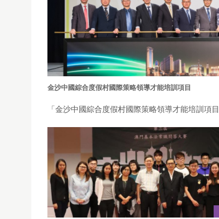
金沙中國綜合度假村國際策略領導才能培訓項目
「金沙中國綜合度假村國際策略領導才能培訓項