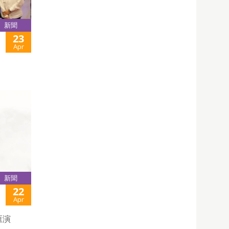
新聞
23
Apr
新聞
22
Apr
匯演