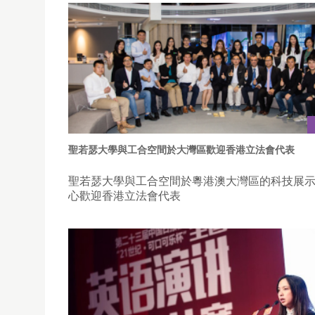
聖若瑟大學與工合空間於大灣區歡迎香港立法會代表
聖若瑟大學與工合空間於粵港澳大灣區的科技展
心歡迎香港立法會代表