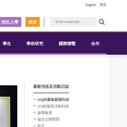
English
中文
招生入學
校友
學生
學術研究
國際聯繫
合作
最新消息及活動日誌
USJ的最新新聞列表
USJ的最新活動列表
媒體報道
論文公開答辯
影片