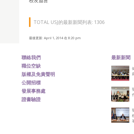
校友協會
TOTAL USJ的最新新聞列表: 1306
最後更新: April 1, 2014 在 8:20 pm
聯絡我們
最新新聞
職位空缺
版權及免責聲明
公開招標
發展事務處
證書驗證