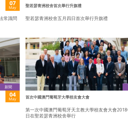
07
聖若瑟青洲校舍首次舉行升旗禮
May
法常識問
聖若瑟青洲校舍五月四日首次舉行升旗禮
新聞
04
首次中國澳門葡萄牙大學校友會大會
May
第一次中國澳門葡萄牙天主教大學校友會大會2018年
日在聖若瑟青洲校舍舉行