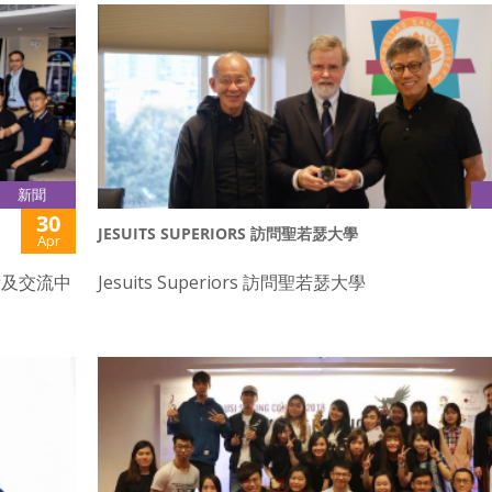
新聞
30
JESUITS SUPERIORS 訪問聖若瑟大學
Apr
示及交流中
Jesuits Superiors 訪問聖若瑟大學