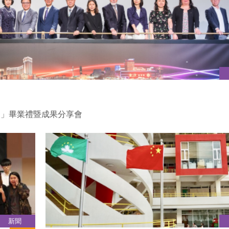
目」畢業禮暨成果分享會
新聞