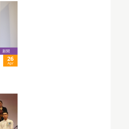
新聞
26
Apr