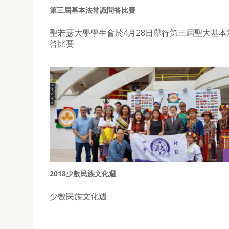
第三屆基本法常識問答比賽
聖若瑟大學學生會於4月28日舉行第三屆聖大基本
答比賽
2018少數民族文化週
少數民族文化週