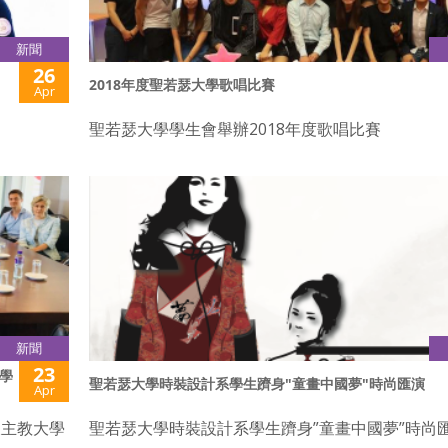
新聞
26
2018年度聖若瑟大學歌唱比賽
Apr
聖若瑟大學學生會舉辦2018年度歌唱比賽
新聞
23
學
聖若瑟大學時裝設計系學生躋身"童畫中國夢"時尚匯演
Apr
天主教大學
聖若瑟大學時裝設計系學生躋身”童畫中國夢”時尚