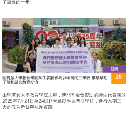
了重要的一步。
新聞
28
聖若瑟大學教育學院師生參訪青島以琳自閉症學校 推動早期
Jul
干預和融合教育交流
由聖若瑟大學教育學院主辦，澳門基金會資助的師生代表團於
2025年7月21日至24日赴青島以琳自閉症學校，進行為期三
天的教育考察與觀摩實踐。