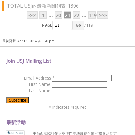
TOTAL USJ的最新新聞列表: 1306
...
...
<<<
1
20
21
22
119
>>>
PAGE
/ 119
Go
最後更新: April 1, 2014 在 8:20 pm
Join USJ Mailing List
Email Address
*
First Name
Last Name
*
indicates required
最新活動
中葡西國際科創大賽澳門本地參賽企業 推廣會活動方