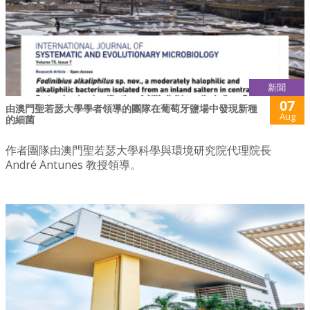
新聞
07
由澳門聖若瑟大學學者領導的團隊在葡萄牙鹽場中發現新種
Aug
的細菌
作者團隊由澳門聖若瑟大學科學與環境研究院代理院長
André Antunes 教授領導。