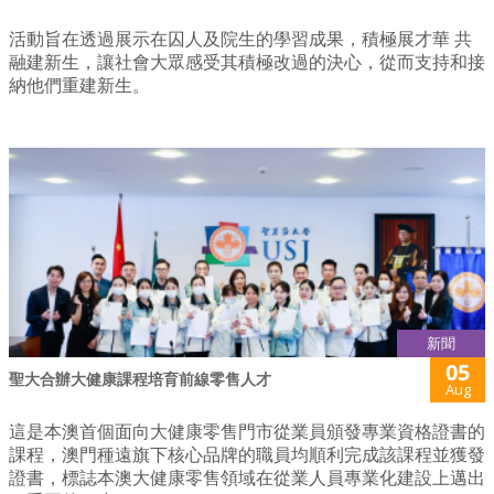
活動旨在透過展示在囚人及院生的學習成果，積極展才華 共
融建新生，讓社會大眾感受其積極改過的決心，從而支持和接
納他們重建新生。
新聞
05
聖大合辦大健康課程培育前線零售人才
Aug
這是本澳首個面向大健康零售門市從業員頒發專業資格證書的
課程，澳門種遠旗下核心品牌的職員均順利完成該課程並獲發
證書，標誌本澳大健康零售領域在從業人員專業化建設上邁出