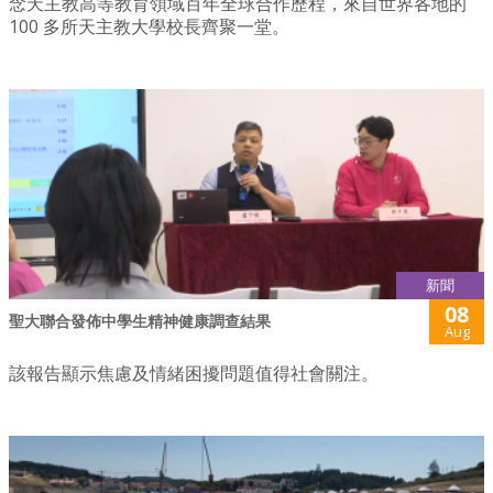
念天主教高等教育領域百年全球合作歷程，來自世界各地的
100 多所天主教大學校長齊聚一堂。
新聞
08
聖大聯合發佈中學生精神健康調查結果
Aug
該報告顯示焦慮及情緒困擾問題值得社會關注。