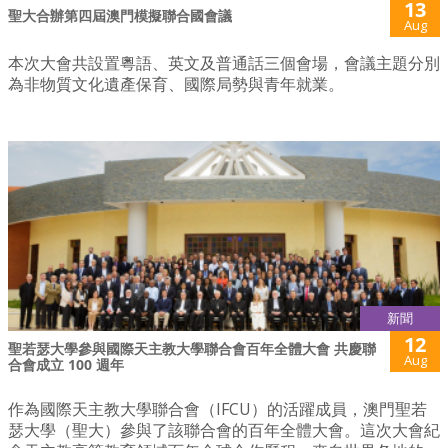
13
聖大合辦第四屆澳門模擬聯合國會議
Aug
本次大會共設置粵語、英文及普通話三個會場，會議主題分別
為非物質文化遺產保育、國際局勢與青年就業。
新聞
12
聖若瑟大學參與國際天主教大學聯合會百年全體大會 共慶聯
Aug
合會成立 100 週年
作為國際天主教大學聯合會（IFCU）的活躍成員，澳門聖若
瑟大學（聖大）參與了該聯合會的百年全體大會。這次大會紀