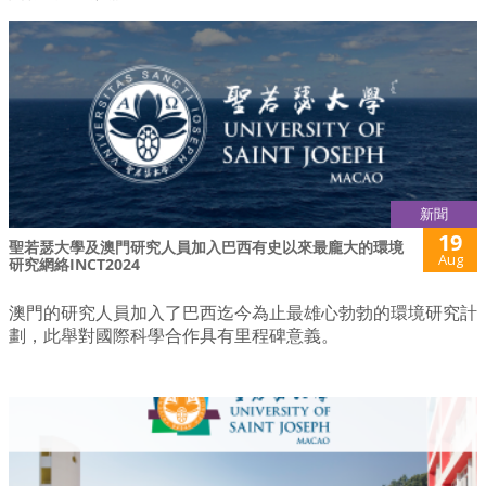
新聞
19
聖若瑟大學及澳門研究人員加入巴西有史以來最龐大的環境
Aug
研究網絡INCT2024
澳門的研究人員加入了巴西迄今為止最雄心勃勃的環境研究計
劃，此舉對國際科學合作具有里程碑意義。