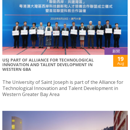
新聞
19
USJ PART OF ALLIANCE FOR TECHNOLOGICAL
Aug
INNOVATION AND TALENT DEVELOPMENT IN
WESTERN GBA
The University of Saint Joseph is part of the Alliance for
Technological Innovation and Talent Development in
Western Greater Bay Area