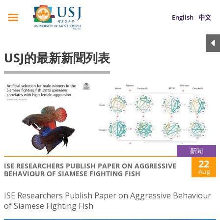
English
中文
USJ的最新新聞列表
新聞
22
ISE RESEARCHERS PUBLISH PAPER ON AGGRESSIVE
Aug
BEHAVIOUR OF SIAMESE FIGHTING FISH
ISE Researchers Publish Paper on Aggressive Behaviour
of Siamese Fighting Fish