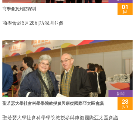
01
商學會於到訪深圳
Jul
商學會於6月28到訪深圳並參
新聞
28
聖若瑟大學社會科學學院教授參與康復國際亞太區會議
Jun
聖若瑟大學社會科學學院教授參與康復國際亞太區會議