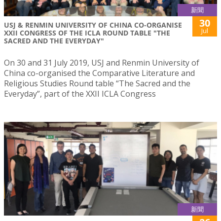
新聞
30
USJ & RENMIN UNIVERSITY OF CHINA CO-ORGANISE
Jul
XXII CONGRESS OF THE ICLA ROUND TABLE "THE
SACRED AND THE EVERYDAY"
On 30 and 31 July 2019, USJ and Renmin University of
China co-organised the Comparative Literature and
Religious Studies Round table “The Sacred and the
Everyday”, part of the XXII ICLA Congress
新聞