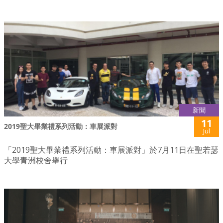
新聞
11
2019聖大畢業禮系列活動：車展派對
Jul
「2019聖大畢業禮系列活動：車展派對」於7月11日在聖若瑟
大學青洲校舍舉行