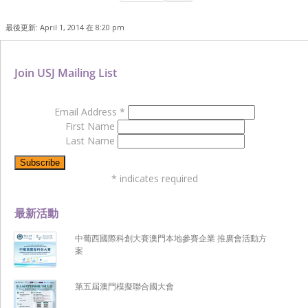
最後更新: April 1, 2014 在 8:20 pm
Join USJ Mailing List
Email Address
*
First Name
Last Name
*
indicates required
最新活動
中葡西國際科創大賽澳門本地參賽企業 推廣會活動方
案
第五屆澳門模擬聯合國大會