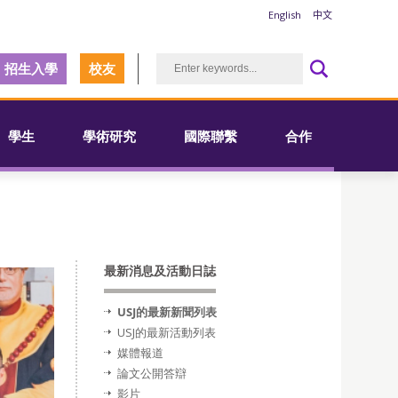
English
中文
招生入學
校友
學生
學術研究
國際聯繫
合作
最新消息及活動日誌
USJ的最新新聞列表
USJ的最新活動列表
媒體報道
論文公開答辯
影片