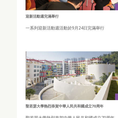
迎新活動週完滿舉行
一系列迎新活動週活動於9月24日完滿舉行
聖若瑟大學熱烈恭賀中華人民共和國成立70周年
聖若瑟大學熱烈恭賀中華人民共和國成立70周年