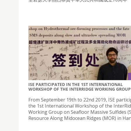
ISE PARTICIPATED IN THE 1ST INTERNATIONAL
WORKSHOP OF THE INTERRIDGE WORKING GROUP
From September 19th to 22nd 2019, ISE partici
the 1st International Workshop of the InterRi
Working Group on Seafloor Massive Sulfides (
Resource Along Midocean Ridges (MOR) in Ha