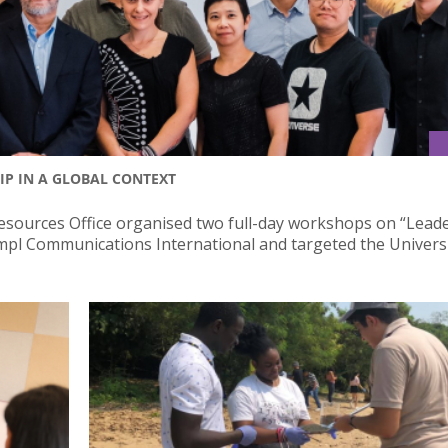
IP IN A GLOBAL CONTEXT
sources Office organised two full-day workshops on “Leade
empl Communications International and targeted the Universi