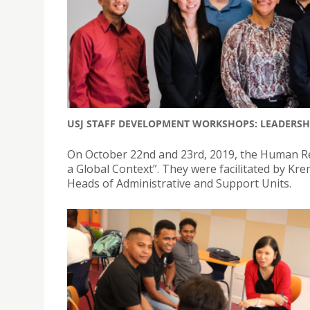
USJ STAFF DEVELOPMENT WORKSHOPS: LEADERSH
On October 22nd and 23rd, 2019, the Human Re
a Global Context”. They were facilitated by Kr
Heads of Administrative and Support Units.