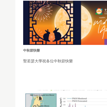
中秋節快樂
聖若瑟大學祝各位中秋節快樂