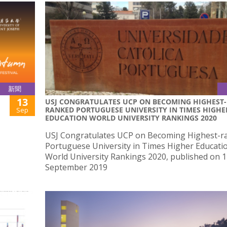
新聞
13
USJ CONGRATULATES UCP ON BECOMING HIGHEST-
RANKED PORTUGUESE UNIVERSITY IN TIMES HIGHE
Sep
EDUCATION WORLD UNIVERSITY RANKINGS 2020
USJ Congratulates UCP on Becoming Highest-r
Portuguese University in Times Higher Educati
World University Rankings 2020, published on 
September 2019