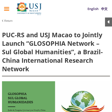
English
中文
Return
PUC-RS and USJ Macao to Jointly
Launch “GLOSOPHIA Network –
Sul Global Humanities”, a Brazil-
China International Research
Network