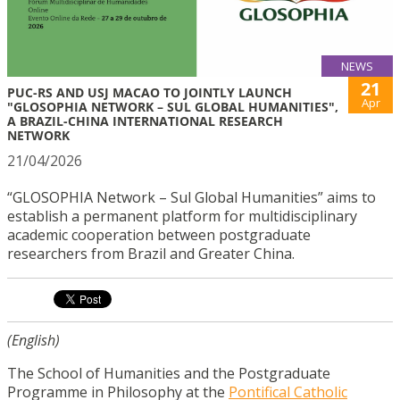
NEWS
21
PUC-RS AND USJ MACAO TO JOINTLY LAUNCH
Apr
"GLOSOPHIA NETWORK – SUL GLOBAL HUMANITIES",
A BRAZIL-CHINA INTERNATIONAL RESEARCH
NETWORK
21/04/2026
“GLOSOPHIA Network – Sul Global Humanities” aims to
establish a permanent platform for multidisciplinary
academic cooperation between postgraduate
researchers from Brazil and Greater China.
(English)
The School of Humanities and the Postgraduate
Programme in Philosophy at the
Pontifical Catholic