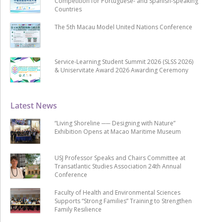
Competition for Portuguese- and Spanish-speaking
Countries
The 5th Macau Model United Nations Conference
Service-Learning Student Summit 2026 (SLSS 2026)
& Uniservitate Award 2026 Awarding Ceremony
Latest News
“Living Shoreline ── Designing with Nature”
Exhibition Opens at Macao Maritime Museum
USJ Professor Speaks and Chairs Committee at
Transatlantic Studies Association 24th Annual
Conference
Faculty of Health and Environmental Sciences
Supports “Strong Families” Training to Strengthen
Family Resilience