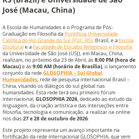
José
(Macau, China)
A Escola de Humanidades e o Programa de Pós-
Graduação em Filosofia da
Pontifícia Universidade
Católica do Rio Grande do Sul (PUC-RS)
, Brasil, e a
Escola
Doutoral
e a
Faculdade de Estudos Religiosos e Filosofia
da Universidade de São José (USJ), em Macau, China,
realizam, no próximo dia 23 de Abril, às
8:00 PM (hora de
Macau)
e às
9:00 AM (horário de Brasília)
, o lançamento
conjunto da rede
GLOSOPHIA – Sul Global
Humanidades
, rede de pesquisa internacional Brasil –
China, visando os diálogos do sul global nas
humanidades. Esta rede terá seu primeiro fórum
internacional,
GLOSOPHIA 2026
, dedicado ao estudo da
linguagem, da criação artística e das interseções entre
filosofia, tecnologia e comunicação, a realizar-se online
nos dias
27 e 28 de outubro de 2026
.
Este projeto representa um avanço importante na
fortificação da rede internacional GLOSOPHIA, que vem