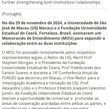
further strengthening both institutions’ relationships.
(Portugês)
No dia 29 de novembro de 2024, a Universidade de São
José de Macau (USJ Macau) e a Fundação Universidade
Estadual do Ceará, Fortaleza, Brasil, assinaram um
Memorando de Entendimento (MOU) para expandir a
colaboração entre as duas instituições
.
O MOU foi assinado remotamente pelos respetivos
representantes legais, o Reitor da USJ, Rev’d Prof
Stephen Morgan, e o Presidente da Fundação
Universidade Estadual do Ceará, Prof Hidelbrando dos
Santos Soares, e durante a 14ª Conferência Anual da
FORGES que decorreu em Macau, o Vice-Reitor para a
Investigação Académica e Inovação da USJ, Prof.
Alexandre Lobo e o Professor Emérito Joaquim Celestino
Júnior, da
Fundação Universidade Estadual do Ceará,
tiveram a oportunidade de conversar e profundar as
áreas de cooperação acordadas entre ambas as partes, e
consideraram o desenvolvimento das seguintes