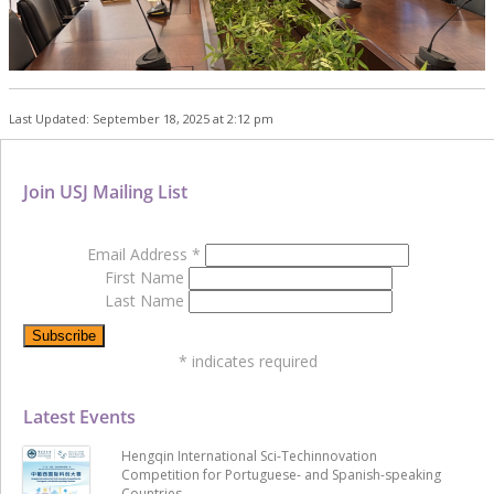
Last Updated: September 18, 2025 at 2:12 pm
Join USJ Mailing List
Email Address
*
First Name
Last Name
*
indicates required
Latest Events
Hengqin International Sci-Techinnovation
Competition for Portuguese- and Spanish-speaking
Countries