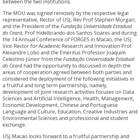
between the two institutions.
The MOU was signed remotely by the respective legal
representative, Rector of USJ, Rev Prof Stephen Morgan,
and the President of the
Fundação Universidade Estadual
do Ceará
, Prof Hidelbrando dos Santos Soares and during
the 14 Annual Conference of FORGES in Macao, the USJ
Vice-Rector for Academic Research and Innovation Prof.
Alexandre Lobo and the Emeritus Professor Joaquim
Celestino Júnior from the
Fundação Universidade Estadual
do Ceará
had the opportunity to discussed in depth the
areas of cooperation agreed between both parties and
considered the deployment of the following initiatives in
a fruitful and long term partnership, namely,
development of joint research activities focuses on Data
Sciences and Artificial Intelligence, Health, Management,
Economic Development, Chinese and Portuguese
Language and Culture, Education, Creative Industries and
Environmental Sciences and professional and student
exchange.
USJ Macao looks forward to a fruitful partnership and