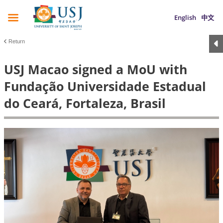
English
中文
Return
USJ Macao signed a MoU with
Fundação Universidade Estadual
do Ceará, Fortaleza, Brasil