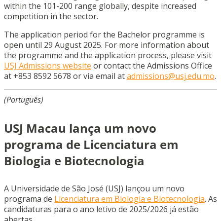
within the 101-200 range globally, despite increased
competition in the sector.
The application period for the Bachelor programme is
open until 29 August 2025. For more information about
the programme and the application process, please visit
USJ Admissions website
or contact the Admissions Office
at +853 8592 5678 or via email at
admissions@usj.edu.mo
.
(Português)
USJ Macau lança um novo
programa de Licenciatura em
Biologia e Biotecnologia
A Universidade de São José (USJ) lançou um novo
programa de
Licenciatura em Biologia e Biotecnologia
. As
candidaturas para o ano letivo de 2025/2026 já estão
abertas.