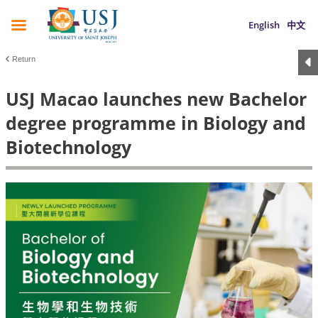
English
中文
Return
USJ Macao launches new Bachelor
degree programme in Biology and
Biotechnology