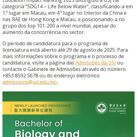
categoria “SDG14 – Life Below Water”, classificando-a em
1.º lugar em Macau, em 4.º lugar no Interior da China e
nas RAE de Hong Kong e Macau, e posicionando-a no
grupo dos top 101-200 a nível mundial, apesar do
aumento da concorrência no sector.
O período de candidatura para o programa de
licenciatura está aberto até 29 de agosto de 2025. Para
mais informações sobre o programa e o processo de
candidatura, visite a página das
Admissões da USJ
ou
contacte o Gabinete de Admissões através do número
+853 8592 5678 ou do endereço eletrónico
admissions@usj.edu.mo
.