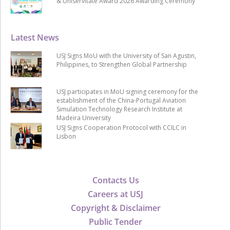
& Uniservitate Award 2026 Awarding Ceremony
Latest News
USJ Signs MoU with the University of San Agustin,
Philippines, to Strengthen Global Partnership
USJ participates in MoU signing ceremony for the
establishment of the China-Portugal Aviation
Simulation Technology Research Institute at
Madeira University
USJ Signs Cooperation Protocol with CCILC in
Lisbon
Contacts Us
Careers at USJ
Copyright & Disclaimer
Public Tender