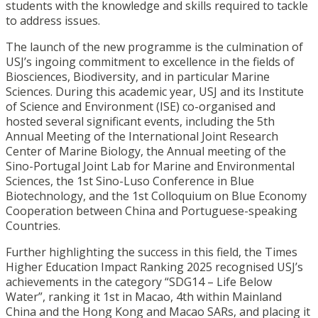
students with the knowledge and skills required to tackle
to address issues.
The launch of the new programme is the culmination of
USJ’s ingoing commitment to excellence in the fields of
Biosciences, Biodiversity, and in particular Marine
Sciences. During this academic year, USJ and its Institute
of Science and Environment (ISE) co-organised and
hosted several significant events, including the 5th
Annual Meeting of the International Joint Research
Center of Marine Biology, the Annual meeting of the
Sino-Portugal Joint Lab for Marine and Environmental
Sciences, the 1st Sino-Luso Conference in Blue
Biotechnology, and the 1st Colloquium on Blue Economy
Cooperation between China and Portuguese-speaking
Countries.
Further highlighting the success in this field, the Times
Higher Education Impact Ranking 2025 recognised USJ’s
achievements in the category “SDG14 – Life Below
Water”, ranking it 1st in Macao, 4th within Mainland
China and the Hong Kong and Macao SARs, and placing it