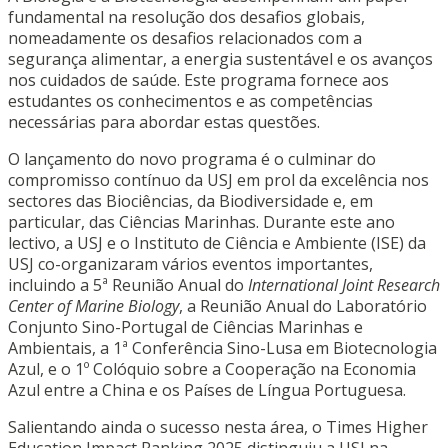
fundamental na resolução dos desafios globais,
nomeadamente os desafios relacionados com a
segurança alimentar, a energia sustentável e os avanços
nos cuidados de saúde. Este programa fornece aos
estudantes os conhecimentos e as competências
necessárias para abordar estas questões.
O lançamento do novo programa é o culminar do
compromisso contínuo da USJ em prol da excelência nos
sectores das Biociências, da Biodiversidade e, em
particular, das Ciências Marinhas. Durante este ano
lectivo, a USJ e o Instituto de Ciência e Ambiente (ISE) da
USJ co-organizaram vários eventos importantes,
incluindo a 5ª Reunião Anual do
International Joint Research
Center of Marine Biology
, a Reunião Anual do Laboratório
Conjunto Sino-Portugal de Ciências Marinhas e
Ambientais, a 1ª Conferência Sino-Lusa em Biotecnologia
Azul, e o 1º Colóquio sobre a Cooperação na Economia
Azul entre a China e os Países de Língua Portuguesa.
Salientando ainda o sucesso nesta área, o Times Higher
Education Impact Ranking 2025 distinguiu a USJ na