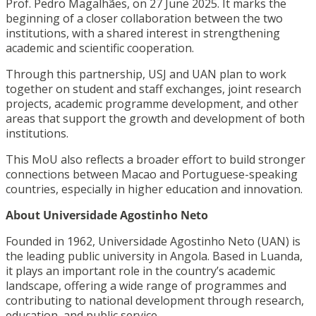
Prof. Pedro Magalhães, on 27 June 2025. It marks the
beginning of a closer collaboration between the two
institutions, with a shared interest in strengthening
academic and scientific cooperation.
Through this partnership, USJ and UAN plan to work
together on student and staff exchanges, joint research
projects, academic programme development, and other
areas that support the growth and development of both
institutions.
This MoU also reflects a broader effort to build stronger
connections between Macao and Portuguese-speaking
countries, especially in higher education and innovation.
About
Universidade Agostinho Neto
Founded in 1962, Universidade Agostinho Neto (UAN) is
the leading public university in Angola. Based in Luanda,
it plays an important role in the country’s academic
landscape, offering a wide range of programmes and
contributing to national development through research,
education, and public service.