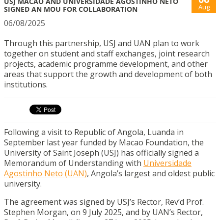
USJ MACAO AND UNIVERSIDADE AGOSTINHO NETO
Aug
SIGNED AN MOU FOR COLLABORATION
06/08/2025
Through this partnership, USJ and UAN plan to work
together on student and staff exchanges, joint research
projects, academic programme development, and other
areas that support the growth and development of both
institutions.
Following a visit to Republic of Angola, Luanda in
September last year funded by Macao Foundation, the
University of Saint Joseph (USJ) has officially signed a
Memorandum of Understanding with
Universidade
Agostinho Neto (UAN)
, Angola’s largest and oldest public
university.
The agreement was signed by USJ’s Rector, Rev’d Prof.
Stephen Morgan, on 9 July 2025, and by UAN’s Rector,