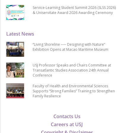
Service-Learning Student Summit 2026 (SLSS 2026)
& Uniservitate Award 2026 Awarding Ceremony
Latest News
“Living Shoreline ── Designing with Nature”
Exhibition Opens at Macao Maritime Museum
USJ Professor Speaks and Chairs Committee at
Transatlantic Studies Association 24th Annual
Conference
Faculty of Health and Environmental Sciences
Supports “Strong Families” Training to Strengthen
Family Resilience
Contacts Us
Careers at USJ
Copyright & Disclaimer