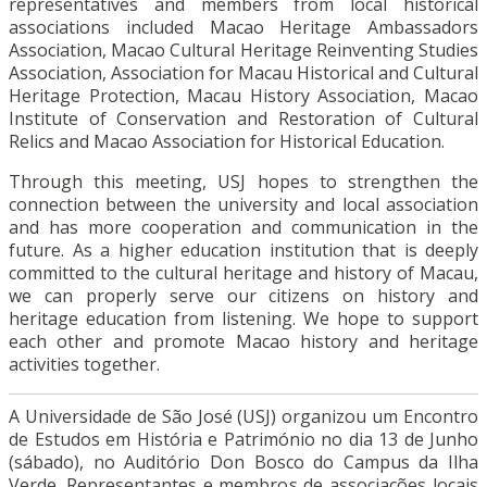
representatives and members from local historical
associations included Macao Heritage Ambassadors
Association, Macao Cultural Heritage Reinventing Studies
Association, Association for Macau Historical and Cultural
Heritage Protection, Macau History Association, Macao
Institute of Conservation and Restoration of Cultural
Relics and Macao Association for Historical Education.
Through this meeting, USJ hopes to strengthen the
connection between the university and local association
and has more cooperation and communication in the
future. As a higher education institution that is deeply
committed to the cultural heritage and history of Macau,
we can properly serve our citizens on history and
heritage education from listening. We hope to support
each other and promote Macao history and heritage
activities together.
A Universidade de São José (USJ) organizou um Encontro
de Estudos em História e Património no dia 13 de Junho
(sábado), no Auditório Don Bosco do Campus da Ilha
Verde. Representantes e membros de associações locais