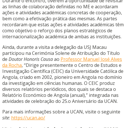
Durante o encontro, tiverem a oportunidade de revisitar
as linhas de colaboração definidas no ME e acordaram
ações e atividades académicas concretas de cooperação,
bem como a efetivação prática das mesmas. As partes
recordaram que estas ações e atividades académicas têm
como objetivo o reforço dos planos estratégicos de
internacionalização académica de ambas as instituições.
Ainda, durante a visita a delegação da USJ Macau
participou na Cerimónia Solene de Atribuição do Título
de
Doutor Honoris Causa
ao
Professor Manuel José Alves
da Rocha
, “Dirige presentemente o Centro de Estudos e
Investigação Científica (CEIC) da Universidade Católica de
Angola, criado em 2002, pioneiro em Angola no domínio
da investigação em ciências humanas. O CEIC produz
diversos
relatórios periódicos, dos quais se destaca o
Relatório Económico de Angola (anual),” integrada nas
atividades de celebração do 25.
o
Aniversário da UCAN.
Para mais informações sobre a UCAN, visite o seguinte
site
:
https://ucan.ao/