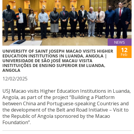
NEWS
12
UNIVERSITY OF SAINT JOSEPH MACAO VISITS HIGHER
Feb
EDUCATION INSTITUTIONS IN LUANDA, ANGOLA |
UNIVERSIDADE DE SÃO JOSÉ MACAU VISITA
INSTITUIÇÕES DE ENSINO SUPERIOR EM LUANDA,
ANGOLA
12/02/2025
USJ Macao visits Higher Education Institutions in Luanda,
Angola, as part of the project “Building a Platform
between China and Portuguese-speaking Countries and
the development of the Belt and Road Initiative – Visit to
the Republic of Angola sponsored by the Macao
Foundation”.