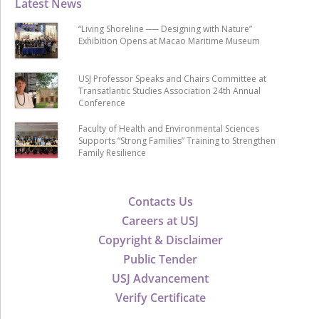
Latest News
“Living Shoreline ── Designing with Nature”
Exhibition Opens at Macao Maritime Museum
USJ Professor Speaks and Chairs Committee at
Transatlantic Studies Association 24th Annual
Conference
Faculty of Health and Environmental Sciences
Supports “Strong Families” Training to Strengthen
Family Resilience
Contacts Us
Careers at USJ
Copyright & Disclaimer
Public Tender
USJ Advancement
Verify Certificate