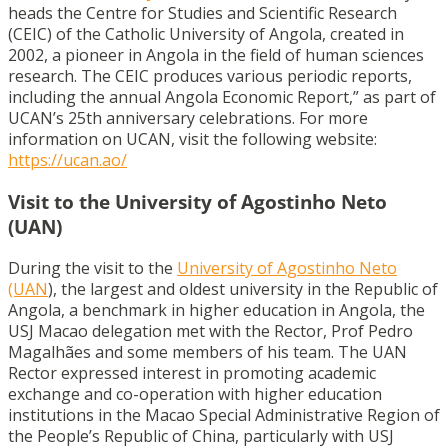
heads the Centre for Studies and Scientific Research
(CEIC) of the Catholic University of Angola, created in
2002, a pioneer in Angola in the field of human sciences
research. The CEIC produces various periodic reports,
including the annual Angola Economic Report,” as part of
UCAN’s 25th anniversary celebrations. For more
information on UCAN, visit the following website:
https://ucan.ao/
Visit to the University of Agostinho Neto
(UAN)
During the visit to the
University of Agostinho Neto
(UAN
), the largest and oldest university in the Republic of
Angola, a benchmark in higher education in Angola, the
USJ Macao delegation met with the Rector, Prof Pedro
Magalhães and some members of his team. The UAN
Rector expressed interest in promoting academic
exchange and co-operation with higher education
institutions in the Macao Special Administrative Region of
the People’s Republic of China, particularly with USJ