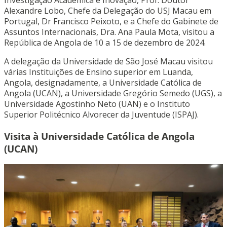
Investigação Académica e Inovação, Prof. Doutor
Alexandre Lobo, Chefe da Delegação do USJ Macau em
Portugal, Dr Francisco Peixoto, e a Chefe do Gabinete de
Assuntos Internacionais, Dra. Ana Paula Mota, visitou a
República de Angola de 10 a 15 de dezembro de 2024.
A delegação da Universidade de São José Macau visitou
várias Instituições de Ensino superior em Luanda,
Angola, designadamente, a Universidade Católica de
Angola (UCAN), a Universidade Gregório Semedo (UGS), a
Universidade Agostinho Neto (UAN) e o Instituto
Superior Politécnico Alvorecer da Juventude (ISPAJ).
Visita à Universidade Católica de Angola
(UCAN)