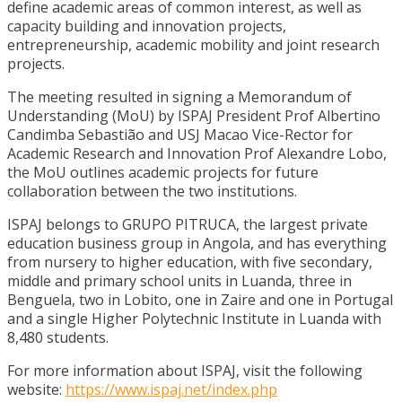
define academic areas of common interest, as well as
capacity building and innovation projects,
entrepreneurship, academic mobility and joint research
projects.
The meeting resulted in signing a Memorandum of
Understanding (MoU) by ISPAJ President Prof Albertino
Candimba Sebastião and USJ Macao Vice-Rector for
Academic Research and Innovation Prof Alexandre Lobo,
the MoU outlines academic projects for future
collaboration between the two institutions.
ISPAJ belongs to GRUPO PITRUCA, the largest private
education business group in Angola, and has everything
from nursery to higher education, with five secondary,
middle and primary school units in Luanda, three in
Benguela, two in Lobito, one in Zaire and one in Portugal
and a single Higher Polytechnic Institute in Luanda with
8,480 students.
For more information about ISPAJ, visit the following
website:
https://www.ispaj.net/index.php