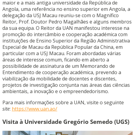
maior e a mais antiga universidade da República de
Angola, uma referência no ensino superior em Angola, a
delegação da USJ Macau reuniu-se com o Magnífico
Reitor, Prof. Doutor Pedro Magalhães e alguns membros
da sua equipa. O Reitor da UAN manifestou interesse na
promoção do intercâmbio e cooperação académica com
instituições de Ensino Superior da Região Administrativa
Especial de Macau da República Popular da China, em
particular com a USJ Macau. Foram abordadas várias
áreas de interesse comum, ficando em aberto a
possibilidade de assinatura de um Memorando de
Entendimento de cooperação académica, prevendo a
viabilização da mobilidade de docentes e discentes,
projetos de investigação conjunta nas áreas das ciências
ambientais, a inovação e o empreendedorismo.
Para mais informações sobre a UAN, visite o seguinte
site
:
https://www.uan.ao/
Visita à Universidade Gregório Semedo (UGS)