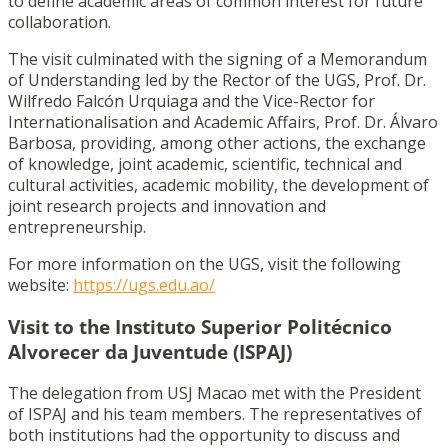
to define academic areas of common interest for future
collaboration.
The visit culminated with the signing of a Memorandum
of Understanding led by the Rector of the UGS, Prof. Dr.
Wilfredo Falcón Urquiaga and the Vice-Rector for
Internationalisation and Academic Affairs, Prof. Dr. Álvaro
Barbosa, providing, among other actions, the exchange
of knowledge, joint academic, scientific, technical and
cultural activities, academic mobility, the development of
joint research projects and innovation and
entrepreneurship.
For more information on the UGS, visit the following
website:
https://ugs.edu.ao/
Visit to the Instituto Superior Politécnico
Alvorecer da Juventude (ISPAJ)
The delegation from USJ Macao met with the President
of ISPAJ and his team members. The representatives of
both institutions had the opportunity to discuss and