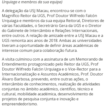
Urquiaga e membros da sua equipa)
A delegação da USJ Macau, encontrou-se com o
Magnífico Reitor da UGS, Prof Doutor Wilfredo Falcón
Urquiaga e membros da
sua equipa Reitoral, Diretores de
várias Faculdades, o Secretrário Gera da UGS e o Diretor
do Gabinete de Intercâmbio e Relações Internacionais,
entre outros.
A relação de amizade entre a USJ Macau e a
UGS remonta aos anos de 2018. Ambas as universidades
tiveram a oportunidade de definir áreas académicas de
interesse comum para colaboração futura.
A visita culminou com a assinatura de um Memorando de
Entendimento protagonizado pelo Reitor da UGS,
Prof
Doutor Wilfredo Falcón Urquiaga
e o Vice-Rector para a
Internacionalização e Assuntos Académicos, Prof. Doutor
Álvaro Barbosa, prevendo, entre outras ações, o
intercâmbio de conhecimentos, realização de atividades
conjuntas no âmbito académico, científico, técnico e
cultural, mobilidade académica, desenvolvimento de
projetos de pesquisa conjunta e inovação e
empreendedorismo.