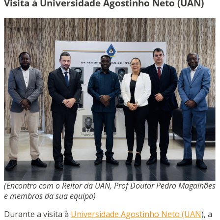
Visita à Universidade Agostinho Neto (UAN)
(Encontro com o Reitor da UAN, Prof Doutor Pedro Magalhães
e membros da sua equipa)
Durante a visita à
Universidade Agostinho Neto (UAN
), a