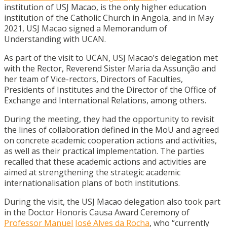
institution of USJ Macao, is the only higher education
institution of the Catholic Church in Angola, and in May
2021, USJ Macao signed a Memorandum of
Understanding with UCAN.
As part of the visit to UCAN, USJ Macao’s delegation met
with the Rector, Reverend Sister Maria da Assunção and
her team of Vice-rectors, Directors of Faculties,
Presidents of Institutes and the Director of the Office of
Exchange and International Relations, among others.
During the meeting, they had the opportunity to revisit
the lines of collaboration defined in the MoU and agreed
on concrete academic cooperation actions and activities,
as well as their practical implementation. The parties
recalled that these academic actions and activities are
aimed at strengthening the strategic academic
internationalisation plans of both institutions.
During the visit, the USJ Macao delegation also took part
in the Doctor Honoris Causa Award Ceremony of
Professor Manuel José Alves da Rocha
, who “currently