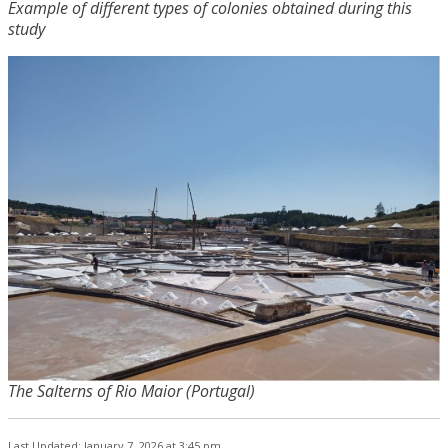
Example of different types of colonies obtained during this
study
The Salterns of Rio Maior (Portugal)
Last Updated: January 7, 2026 at 3:45 pm