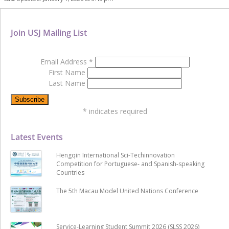
Join USJ Mailing List
Email Address
*
First Name
Last Name
*
indicates required
Latest Events
Hengqin International Sci-Techinnovation
Competition for Portuguese- and Spanish-speaking
Countries
The 5th Macau Model United Nations Conference
Service-Learning Student Summit 2026 (SLSS 2026)