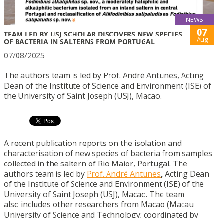
NEWS
07
TEAM LED BY USJ SCHOLAR DISCOVERS NEW SPECIES
Aug
OF BACTERIA IN SALTERNS FROM PORTUGAL
07/08/2025
The authors team is led by Prof. André Antunes, Acting
Dean of the Institute of Science and Environment (ISE) of
the University of Saint Joseph (USJ), Macao.
A recent publication reports on the isolation and
characterisation of new species of bacteria from samples
collected in the saltern of Rio Maior, Portugal. The
authors team is led by
Prof. André Antunes
,
Acting Dean
of the Institute of Science and Environment (ISE) of the
University of Saint Joseph (USJ), Macao. The team
also includes other researchers from Macao (Macau
University of Science and Technology; coordinated by