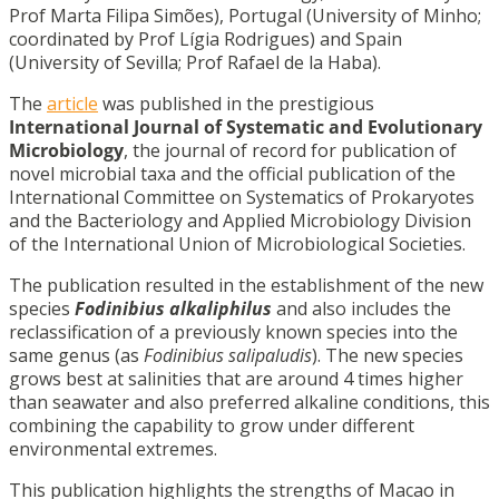
Prof Marta Filipa Simões), Portugal (University of Minho;
coordinated by Prof Lígia Rodrigues) and Spain
(University of Sevilla; Prof Rafael de la Haba).
The
article
was published in the prestigious
International Journal of Systematic and Evolutionary
Microbiology
, the journal of record for publication of
novel microbial taxa and the official publication of the
International Committee on Systematics of Prokaryotes
and the Bacteriology and Applied Microbiology Division
of the International Union of Microbiological Societies.
The publication resulted in the establishment of the new
species
Fodinibius alkaliphilus
and also includes the
reclassification of a previously known species into the
same genus (as
Fodinibius salipaludis
). The new species
grows best at salinities that are around 4 times higher
than seawater and also preferred alkaline conditions, this
combining the capability to grow under different
environmental extremes.
This publication highlights the strengths of Macao in