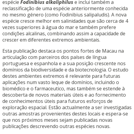
espécie
Fodinibius alkaliphilus
e inclui também a
reclassificação de uma espécie anteriormente conhecida
no mesmo género (como Fodinibius salipaludis). A nova
espécie cresce melhor em salinidades que são cerca de 4
vezes superiores à água do mar e também prefere
condições alcalinas, combinando assim a capacidade de
crescer em diferentes extremos ambientais.
Esta publicação destaca os pontos fortes de Macau na
articulação com parceiros dos países de língua
portuguesa e espanhola e a sua posição crescente nos
domínios da biodiversidade e da biotecnologia. O estudo
destes ambientes extremos é relevante para futuras
aplicações num vasto leque de domínios, incluindo o
biomédico e o farmaceutico, mas também se estende à
descoberta de novos materiais úteis e ao fornecimento
de conhecimentos úteis para futuros esforços de
exploração espacial. Estão actualmente a ser investigadas
outras amostras provenientes destes locais e espera-se
que nos próximos meses sejam publicadas novas
publicações descrevendo outras espécies novas.