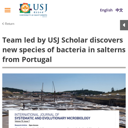
English
中文
Return
Team led by USJ Scholar discovers
new species of bacteria in salterns
from Portugal