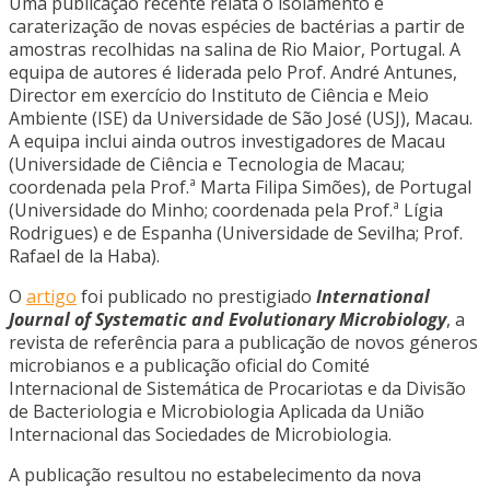
Uma publicação recente relata o isolamento e
caraterização de novas espécies de bactérias a partir de
amostras recolhidas na salina de Rio Maior, Portugal. A
equipa de autores é liderada pelo Prof. André Antunes,
Director em exercício do Instituto de Ciência e Meio
Ambiente (ISE) da Universidade de São José (USJ), Macau.
A equipa inclui ainda outros investigadores de Macau
(Universidade de Ciência e Tecnologia de Macau;
coordenada pela Prof.ª Marta Filipa Simões), de Portugal
(Universidade do Minho; coordenada pela Prof.ª Lígia
Rodrigues) e de Espanha (Universidade de Sevilha; Prof.
Rafael de la Haba).
O
artigo
foi publicado no prestigiado
International
Journal of Systematic and Evolutionary Microbiology
, a
revista de referência para a publicação de novos géneros
microbianos e a publicação oficial do Comité
Internacional de Sistemática de Procariotas e da Divisão
de Bacteriologia e Microbiologia Aplicada da União
Internacional das Sociedades de Microbiologia.
A publicação resultou no estabelecimento da nova