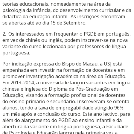
teorias educacionais, nomeadamente na área da
psicologia da infância, do desenvolvimento curricular e da
didáctica da educação infantil. As inscrições encontram-
se abertas até ao dia 15 de Setembro.
2. Os interessados em frequentar o PGDE em português,
em vez de chinês ou inglês, podem inscrever-se na nova
variante do curso leccionada por professores de língua
portuguesa.
Por indicação expressa do Bispo de Macau, a USJ está
empenhada em investir na formação de docentes e em
promover investigação académica na área da Educação.
Em 2013-2014, a universidade lançou variantes em língua
chinesa e inglesa do Diploma de Pós-Graduação em
Educação, visando a formação profissional de docentes
do ensino primário e secundário. Inscreveram-se oitenta
alunos, tendo a taxa de empregabilidade atingido 96%
um mês após a conclusão do curso. Este ano lectivo, para
além do alargamento do PGDE ao ensino infantil e da
abertura da variante em língua portuguesa, a Faculdade
de Psicologia e Educação lançou pela primeira vez a