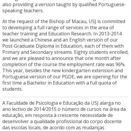
also providing a version taught by qualified Portuguese-
speaking teachers.
At the request of the Bishop of Macau, USJ is committed
to developing a full range of services in the area of
teacher training and Education Research. In 2013-2014
we launched a Chinese and an English version of our
Post-Graduate Diploma in Education, each of them with
Primary and Secondary streams. Eighty students enrolled,
and we are pleased to announce that one month after
completion of the course the employment rate was 96%.
This year, besides the new kindergarten extension and
Portuguese version of our PGDE, we are opening for the
first time a Bachelor in Education with a full quota of
students.
A Faculdade de Psicologia e Educação da USJ alarga no
ano lectivo de 2014/2015 o número de cursos na área da
educação, em resposta à crescente necessidade de
desenvolver a qualidade profissional do corpo docente
das escolas locais, de acordo com as mudanças