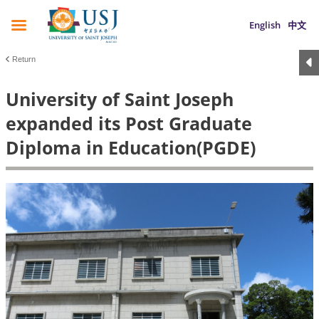
English
中文
Return
University of Saint Joseph
expanded its Post Graduate
Diploma in Education(PGDE)