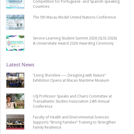
Competition for Portuguese- and Spanish-speaking
Countries
The 5th Macau Model United Nations Conference
Service-Learning Student Summit 2026 (SLSS 2026)
& Uniservitate Award 2026 Awarding Ceremony
Latest News
“Living Shoreline ── Designing with Nature”
Exhibition Opens at Macao Maritime Museum
USJ Professor Speaks and Chairs Committee at
Transatlantic Studies Association 24th Annual
Conference
Faculty of Health and Environmental Sciences
Supports “Strong Families” Training to Strengthen
Family Resilience