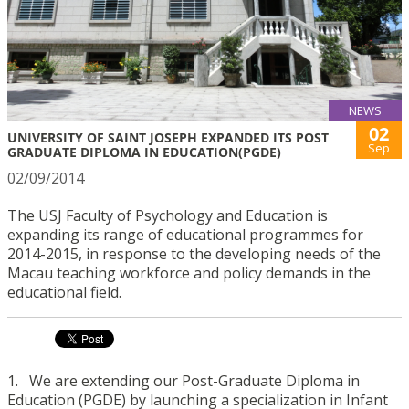
NEWS
02
UNIVERSITY OF SAINT JOSEPH EXPANDED ITS POST
Sep
GRADUATE DIPLOMA IN EDUCATION(PGDE)
02/09/2014
The USJ Faculty of Psychology and Education is
expanding its range of educational programmes for
2014-2015, in response to the developing needs of the
Macau teaching workforce and policy demands in the
educational field.
1. We are extending our Post-Graduate Diploma in
Education (PGDE) by launching a specialization in Infant