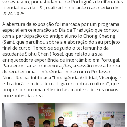
vez este ano, por estudantes de Português de diferentes
licenciaturas da USJ, realizados durante o ano letivo de
2024-2025.
A abertura da exposição foi marcada por um programa
especial em celebração ao Dia da Tradução que contou
com a participação do antigo aluno Io Chong Cheong
(Sam), que partilhou sobre a elaboração do seu projeto
final de curso. Tendo-se seguido o testemunho da
estudante Sishu Chen (Rose), que relatou a sua
enriquecedora experiência de intercâmbio em Portugal.
Para encerrar as comemorações, a sessão teve a honra
de receber uma conferência online com o Professor
Nuno Rocha, intitulada “Inteligência Artificial, Videojogos
e Tradução: Onde a tecnologia encontra a cultura”, que
proporcionou uma reflexão fascinante sobre os novos
horizontes da área.