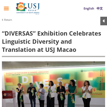
English
中文
Return
“DIVERSAS” Exhibition Celebrates
Linguistic Diversity and
Translation at USJ Macao