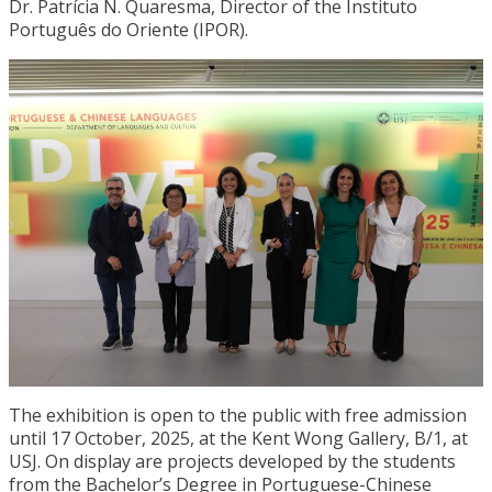
Dr. Patrícia N. Quaresma, Director of the Instituto
Português do Oriente (IPOR).
The exhibition is open to the public with free admission
until 17 October, 2025, at the Kent Wong Gallery, B/1, at
USJ. On display are projects developed by the students
from the Bachelor’s Degree in Portuguese-Chinese