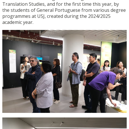
Translation Studies, and for the first time this year, by
the students of General Portuguese from various degree
programmes at USJ, created during the 2024/2025
academic year.