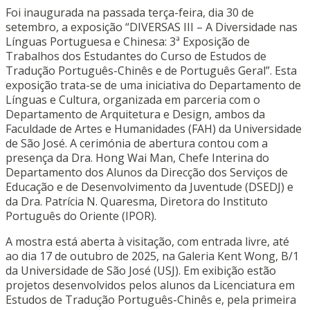
Foi inaugurada na passada terça-feira, dia 30 de
setembro, a exposição “DIVERSAS III – A Diversidade nas
Línguas Portuguesa e Chinesa: 3ª Exposição de
Trabalhos dos Estudantes do Curso de Estudos de
Tradução Português-Chinês e de Português Geral”. Esta
exposição trata-se de uma iniciativa do Departamento de
Línguas e Cultura, organizada em parceria com o
Departamento de Arquitetura e Design, ambos da
Faculdade de Artes e Humanidades (FAH) da Universidade
de São José. A cerimónia de abertura contou com a
presença da Dra. Hong Wai Man, Chefe Interina do
Departamento dos Alunos da Direcção dos Serviços de
Educação e de Desenvolvimento da Juventude (DSEDJ) e
da Dra. Patrícia N. Quaresma, Diretora do Instituto
Português do Oriente (IPOR).
A mostra está aberta à visitação, com entrada livre, até
ao dia 17 de outubro de 2025, na Galeria Kent Wong, B/1
da Universidade de São José (USJ). Em exibição estão
projetos desenvolvidos pelos alunos da Licenciatura em
Estudos de Tradução Português-Chinês e, pela primeira