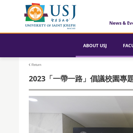
News & Ev
ABOUT USJ
FAC
Return
2023「一帶一路」倡議校園專