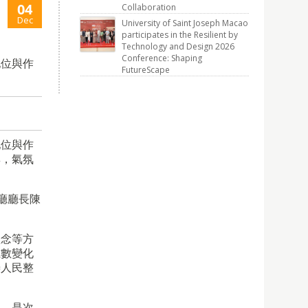
04
Collaboration
Dec
University of Saint Joseph Macao
participates in the Resilient by
Technology and Design 2026
Conference: Shaping
地位與作
FutureScape
地位與作
與，氣氛
廳廳長陳
理念等方
系數變化
善人民整
展。是次