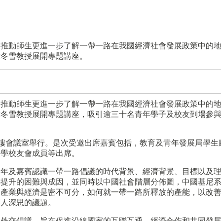
為推動師生更進一步了解一帶一路在我國經濟社會發展政策中的
韓冬雪教授展開專題講座。
為推動師生更進一步了解一帶一路在我國經濟社會發展政策中的
韓冬雪教授展開專題講座，吸引逾三十名青年學子及校友到場參
二樓會議室舉行。是次受邀出席嘉賓包括，教育及青年發展局學生
大學校友會成員等出席。
青年及嘉賓認識一帶一路倡議的時代背景、經濟背景、目標以及
構提升的困難與成因，並同時以中國社會階層分佈圖，中國基尼
為產業與經濟是密不可分，如何就一帶一路所釋放的產能，以改
讓人深思的議題。
的外交倡議，旨在促進沿線國家的互聯互通、經濟合作和共同發