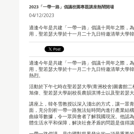
2023「一帶一路」倡議校園專題講座熱鬧開場
04/12/2023
適逢今年是共建「一帶一路」倡議十周年之際，
用，聖若瑟大學於十一月二十九日特邀清華大學
適逢今年是共建「一帶一路」倡議十周年之際，
用，聖若瑟大學於十一月二十九日特邀清華大學
熱烈。
活動於下午七時在聖若瑟大學(青洲校舍)圖書館
旭偉、聖若瑟大學副校長農韻淇博士以及聖若瑟
講座上，韓冬雪教授以深入淺出的方式，讓一眾
面，充分剖析一帶一路無法短時間內進行產業結
曲線等數據，令一眾與會者了解我國現況。他認
體生活水平和保障，解決社會矛盾的問題是值得
一帶一路倡議，是中國對世界發出的一項最重要