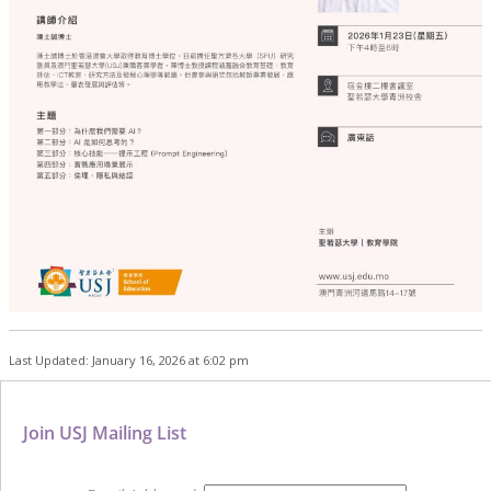
Last Updated: January 16, 2026 at 6:02 pm
Join USJ Mailing List