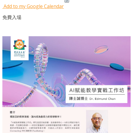
Add to my Google Calendar
免費入場