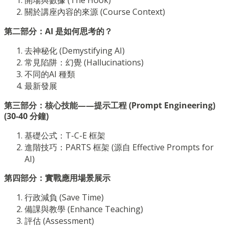
開場與數據 (The Hook)
關於講座內容的來源 (Course Context)
第二部分：AI 是如何思考的？
去神秘化 (Demystifying AI)
常見陷阱：幻覺 (Hallucinations)
不同的AI 種類
最新發展
第三部分：核心技能——提示工程 (Prompt Engineering)
(30-40 分鐘)
基礎公式：T-C-E 框架
進階技巧：PARTS 框架 (源自 Effective Prompts for
AI)
第四部分：實戰應用場景展示
行政減負 (Save Time)
備課與教學 (Enhance Teaching)
評估 (Assessment)