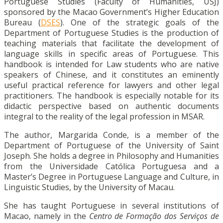
Portuguese Studies (Faculty of Humanities, USJ)
sponsored by the Macao Government’s Higher Education
Bureau (
DSES
). One of the strategic goals of the
Department of Portuguese Studies is the production of
teaching materials that facilitate the development of
language skills in specific areas of Portuguese. This
handbook is intended for Law students who are native
speakers of Chinese, and it constitutes an eminently
useful practical reference for lawyers and other legal
practitioners. The handbook is especially notable for its
didactic perspective based on authentic documents
integral to the reality of the legal profession in MSAR.
The author, Margarida Conde, is a member of the
Department of Portuguese of the University of Saint
Joseph. She holds a degree in Philosophy and Humanities
from the Universidade Católica Portuguesa and a
Master’s Degree in Portuguese Language and Culture, in
Linguistic Studies, by the University of Macau.
She has taught Portuguese in several institutions of
Macao, namely in the
Centro de Formação dos Serviços de