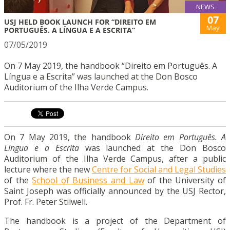
NEWS
07
USJ HELD BOOK LAUNCH FOR “DIREITO EM
May
PORTUGUÊS. A LÍNGUA E A ESCRITA”
07/05/2019
On 7 May 2019, the handbook “Direito em Português. A
Língua e a Escrita” was launched at the Don Bosco
Auditorium of the Ilha Verde Campus.
On 7 May 2019, the handbook
Direito em Português. A
Língua e a Escrita
was launched at the Don Bosco
Auditorium of the Ilha Verde Campus, after a public
lecture where the new
Centre for Social and Legal Studies
of the
School of Business and Law
of the University of
Saint Joseph was officially announced by the USJ Rector,
Prof. Fr. Peter Stilwell.
The handbook is a project of the Department of