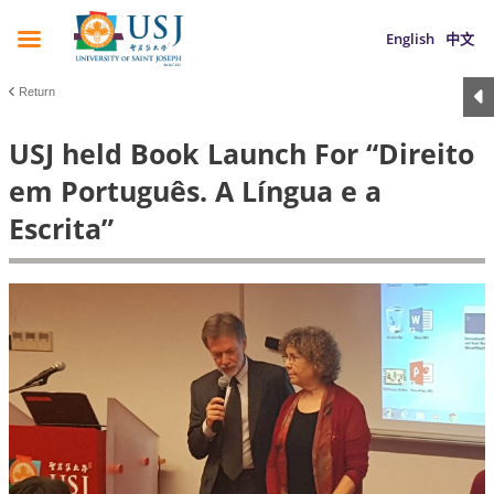
English
中文
Return
USJ held Book Launch For “Direito
em Português. A Língua e a
Escrita”