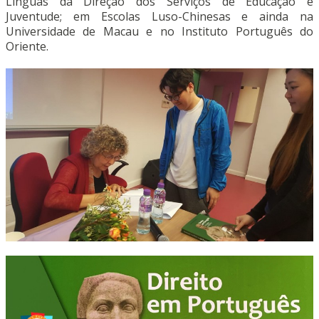
Línguas da Direção dos Serviços de Educação e
Juventude; em Escolas Luso-Chinesas e ainda na
Universidade de Macau e no Instituto Português do
Oriente.