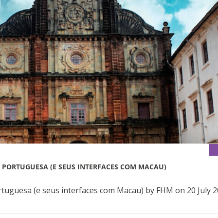
A PORTUGUESA (E SEUS INTERFACES COM MACAU)
ortuguesa (e seus interfaces com Macau) by FHM on 20 July 2