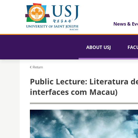
News & Ev
ABOUT USJ
FAC
Return
Public Lecture: Literatura 
interfaces com Macau)