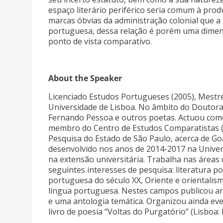
espaço literário periférico seria comum à pro
marcas óbvias da administração colonial que a 
portuguesa, dessa relação é porém uma dimens
ponto de vista comparativo.
About the Speaker
Licenciado Estudos Portugueses (2005), Mestr
Universidade de Lisboa. No âmbito do Doutor
Fernando Pessoa e outros poetas. Actuou como 
membro do Centro de Estudos Comparatistas (
Pesquisa do Estado de São Paulo, acerca de Go
desenvolvido nos anos de 2014-2017 na Unive
na extensão universitária. Trabalha nas áreas
seguintes interesses de pesquisa: literatura 
portuguesa do século XX, Oriente e orientalis
língua portuguesa. Nestes campos publicou ar
e uma antologia temática. Organizou ainda even
livro de poesia “Voltas do Purgatório” (Lisboa: