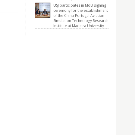
USJ participates in MoU signing
ceremony for the establishment
of the China-Portugal Aviation
Simulation Technology Research
Institute at Madeira University