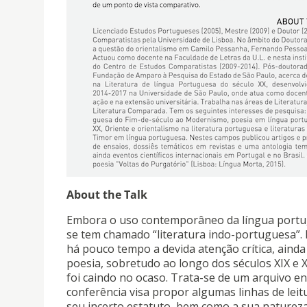
About the Talk
Embora o uso contemporâneo da língua portugu
se tem chamado “literatura indo-portuguesa”.
há pouco tempo a devida atenção crítica, aind
poesia, sobretudo ao longo dos séculos XIX e X
foi caindo no ocaso. Trata-se de um arquivo eno
conferência visa propor algumas linhas de lei
seu incerto estatuto, bem como a sua naturez