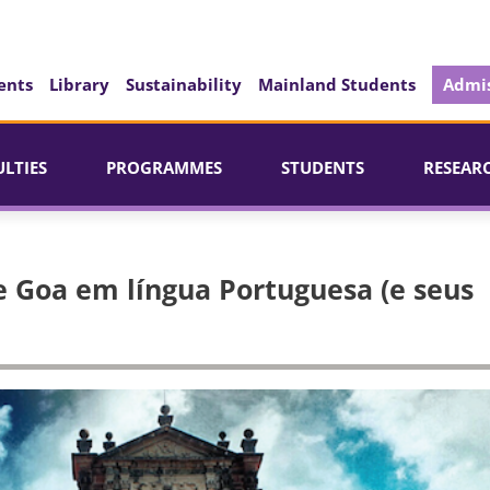
ents
Library
Sustainability
Mainland Students
Admis
ULTIES
PROGRAMMES
STUDENTS
RESEAR
de Goa em língua Portuguesa (e seus