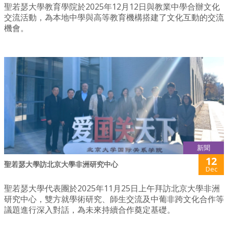
聖若瑟大學教育學院於2025年12月12日與教業中學合辦文化
交流活動，為本地中學與高等教育機構搭建了文化互動的交流
機會。
新聞
12
聖若瑟大學訪北京大學非洲研究中心
Dec
聖若瑟大學代表團於2025年11月25日上午拜訪北京大學非洲
研究中心，雙方就學術研究、師生交流及中葡非跨文化合作等
議題進行深入對話，為未來持續合作奠定基礎。