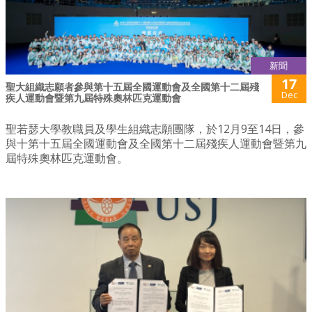
新聞
17
聖大組織志願者參與第十五屆全國運動會及全國第十二屆殘
Dec
疾人運動會暨第九屆特殊奧林匹克運動會
聖若瑟大學教職員及學生組織志願團隊，於12月9至14日，參
與十第十五屆全國運動會及全國第十二屆殘疾人運動會暨第九
屆特殊奧林匹克運動會。