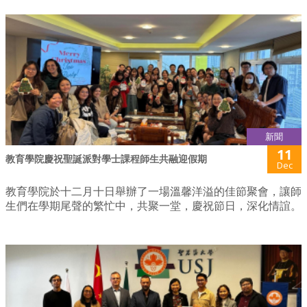
新聞
11
教育學院慶祝聖誕派對學士課程師生共融迎假期
Dec
教育學院於十二月十日舉辦了一場溫馨洋溢的佳節聚會，讓師
生們在學期尾聲的繁忙中，共聚一堂，慶祝節日，深化情誼。