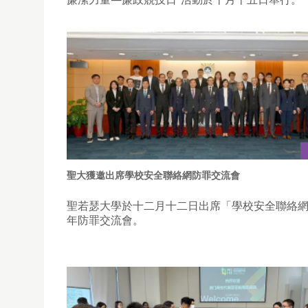
聖大獲邀出席學校安全聯絡網防罪交流會
聖若瑟大學於十二月十二日出席「學校安全聯絡
年防罪交流會。