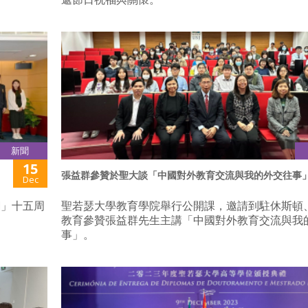
新聞
15
張益群參贊於聖大談「中國對外教育交流與我的外交往事
Dec
網」十五周
聖若瑟大學教育學院舉行公開課，邀請到駐休斯頓
教育參贊張益群先生主講「中國對外教育交流與我
事」。