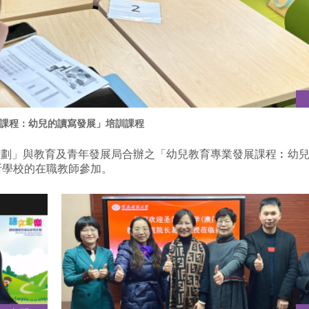
課程：幼兒的讀寫發展」培訓課程
計劃」與教育及青年發展局合辦之「幼兒教育專業發展課程︰幼
所學校的在職教師參加。