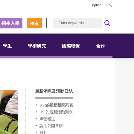
English
中文
招生入學
校友
學生
學術研究
國際聯繫
合作
最新消息及活動日誌
USJ的最新新聞列表
USJ的最新活動列表
媒體報道
論文公開答辯
影片