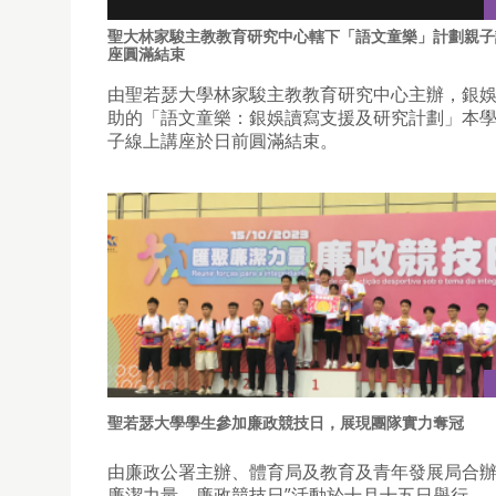
聖大林家駿主教教育研究中心轄下「語文童樂」計劃親子
座圓滿結束
由聖若瑟大學林家駿主教教育研究中心主辦，銀
助的「語文童樂：銀娛讀寫支援及研究計劃」本
子線上講座於日前圓滿結束。
聖若瑟大學學生參加廉政競技日，展現團隊實力奪冠
由廉政公署主辦、體育局及教育及青年發展局合辦
廉潔力量—廉政競技日”活動於十月十五日舉行。