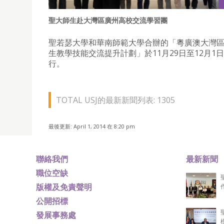
聖大師生赴大灣區廣州高校交流學習團
聖若瑟大學和華南師範大學合辦的「粵廣澳大灣
生教學技能交流提升計劃」於11月29日至12月1
行。
TOTAL USJ的最新新聞列表: 1305
最後更新: April 1, 2014 在 8:20 pm
聯絡我們
最新新聞
職位空缺
版權及免責聲明
公開招標
發展事務處