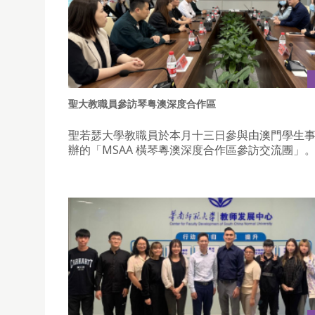
聖大教職員參訪琴粤澳深度合作區
聖若瑟大學教職員於本月十三日參與由澳門學生
辦的「MSAA 橫琴粵澳深度合作區參訪交流團」